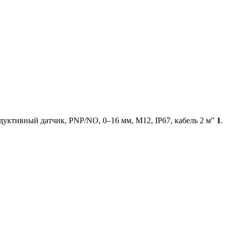
ктивный датчик, PNP/NO, 0–16 мм, М12, IP67, кабель 2 м"
1
.