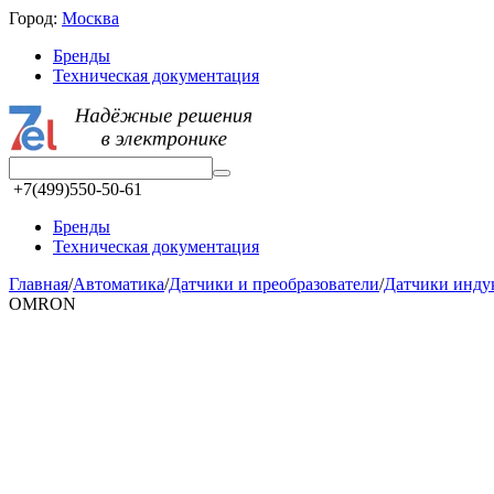
Город:
Москва
Бренды
Техническая документация
+7(499)550-50-61
Бренды
Техническая документация
Главная
/
Автоматика
/
Датчики и преобразователи
/
Датчики инд
OMRON