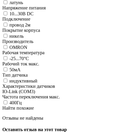
латунь
Напряжение питания
10...30В DC
Подключение
провод 2м
Покрытие корпуса
никель
Производитель
OMRON
Рабочая температура
-25...70°C
Рабочий ток макс.
50мА
Тип датчика
индуктивный
Характеристики датчиков
IO-Link (COM3)
Частота переключения макс.
400Гц
Найти похожие
Отзывы не найдены
Оставить отзыв на этот товар