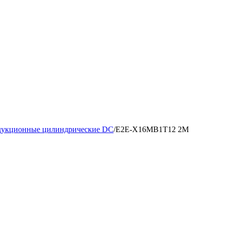
дукционные цилиндрические DC
/
E2E-X16MB1T12 2M