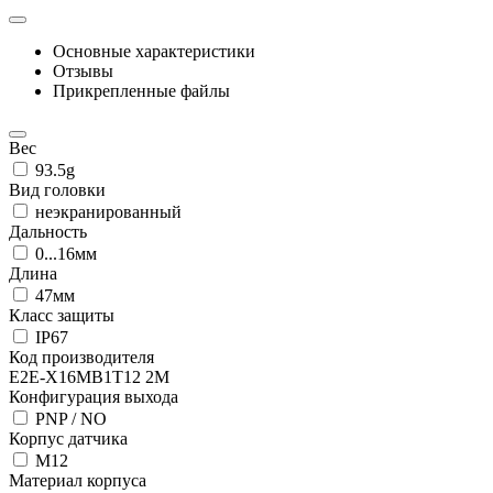
Основные характеристики
Отзывы
Прикрепленные файлы
Вес
93.5g
Вид головки
неэкранированный
Дальность
0...16мм
Длина
47мм
Класс защиты
IP67
Код производителя
E2E-X16MB1T12 2M
Конфигурация выхода
PNP / NO
Корпус датчика
М12
Материал корпуса