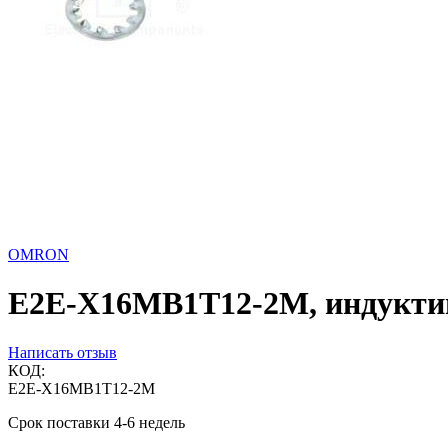
OMRON
E2E-X16MB1T12-2M, индуктивн
Написать отзыв
КОД:
E2E-X16MB1T12-2M
Срок поставки 4-6 недель