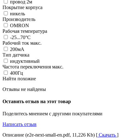
провод 2м
Покрытие корпуса
никель
Производитель
OMRON
Рабочая температура
-25...70°C
Рабочий ток макс.
200мА
Тип датчика
индуктивный
Частота переключения макс.
400Гц
Найти похожие
Отзывы не найдены
Оставить отзыв на этот товар
Поделитесь мнением с другими покупателями
Написать отзыв
Описание (e2e-next-small-en.pdf, 11,226 Kb) [
Скачать
]