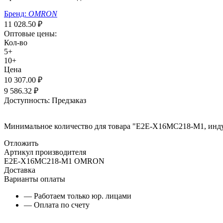
Бренд:
OMRON
11 028.50
₽
Оптовые цены:
Кол-во
5+
10+
Цена
10 307.00
₽
9 586.32
₽
Доступность:
Предзаказ
Минимальное количество для товара "E2E-X16MC218-M1, индук
Отложить
Артикул производителя
E2E-X16MC218-M1 OMRON
Доставка
Варианты оплаты
— Работаем только юр. лицами
— Оплата по счету