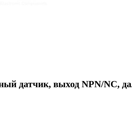
й датчик, выход NPN/NC, дал