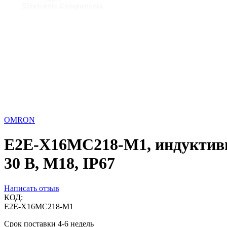
OMRON
E2E-X16MC218-M1, индуктивны
30 В, М18, IP67
Написать отзыв
КОД:
E2E-X16MC218-M1
Срок поставки 4-6 недель