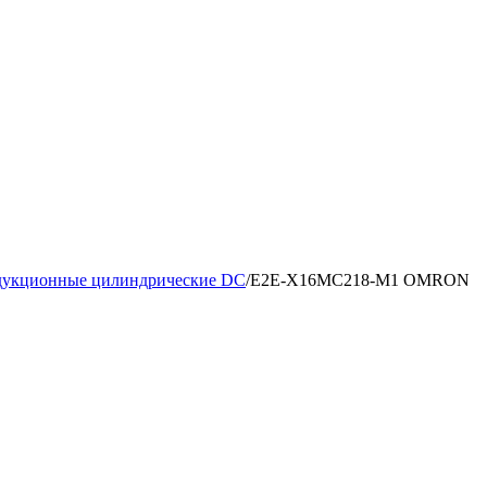
дукционные цилиндрические DC
/
E2E-X16MC218-M1 OMRON