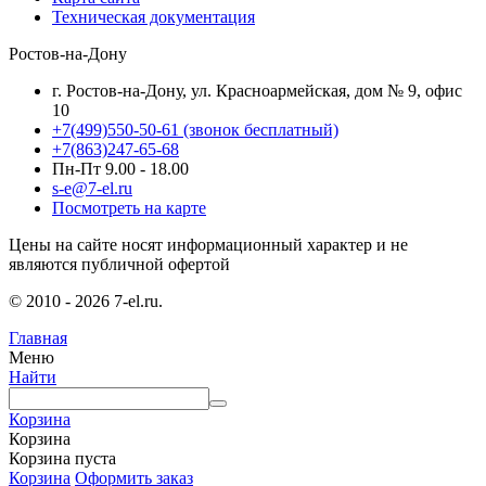
Техническая документация
Ростов-на-Дону
г. Ростов-на-Дону, ул. Красноармейская, дом № 9, офис
10
+7(499)550-50-61
(звонок бесплатный)
+7(863)247-65-68
Пн-Пт 9.00 - 18.00
s-e@7-el.ru
Посмотреть на карте
Цены на сайте носят информационный характер и не
являются публичной офертой
© 2010 - 2026 7-el.ru.
Главная
Меню
Найти
Корзина
Корзина
Корзина пуста
Корзина
Оформить заказ