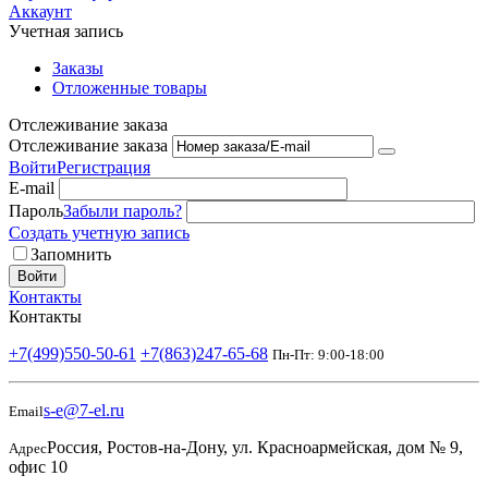
Аккаунт
Учетная запись
Заказы
Отложенные товары
Отслеживание заказа
Отслеживание заказа
Войти
Регистрация
E-mail
Пароль
Забыли пароль?
Создать учетную запись
Запомнить
Войти
Контакты
Контакты
+7(499)550-50-61
+7(863)247-65-68
Пн-Пт: 9:00-18:00
s-e@7-el.ru
Email
Россия, Ростов-на-Дону, ул. Красноармейская, дом № 9,
Адрес
офис 10