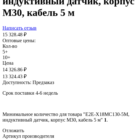
индуктивный датчик, корпус
М30, кабель 5 м
Написать отзыв
15 328.48
₽
Оптовые цены:
Кол-во
5+
10+
Цена
14 326.86
₽
13 324.43
₽
Доступность:
Предзаказ
Срок поставки 4-6 недель
Минимальное количество для товара "E2E-X18MC130-5M,
индуктивный датчик, корпус М30, кабель 5 м"
1
.
Отложить
Артикул производителя