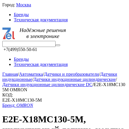
Город:
Москва
Бренды
Техническая документация
+7(499)550-50-61
Бренды
Техническая документация
Главная
/
Автоматика
/
Датчики и преобразователи
/
Датчики
индукционные
/
Датчики индукционные цилиндрические
/
Датчики индукционные цилиндрические DC
/
E2E-X18MC130
5M OMRON
КОД:
E2E-X18MC130-5M
Бренд:
OMRON
E2E-X18MC130-5M,