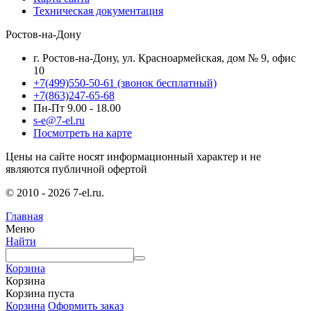
Техническая документация
Ростов-на-Дону
г. Ростов-на-Дону, ул. Красноармейская, дом № 9, офис
10
+7(499)550-50-61
(звонок бесплатный)
+7(863)247-65-68
Пн-Пт 9.00 - 18.00
s-e@7-el.ru
Посмотреть на карте
Цены на сайте носят информационный характер и не
являются публичной офертой
© 2010 - 2026 7-el.ru.
Главная
Меню
Найти
Корзина
Корзина
Корзина пуста
Корзина
Оформить заказ