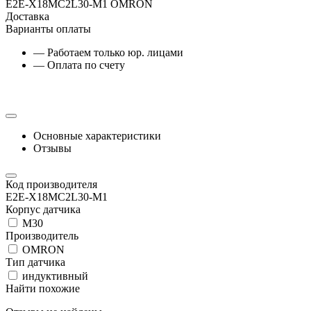
E2E-X18MC2L30-M1 OMRON
Доставка
Варианты оплаты
— Работаем только юр. лицами
— Оплата по счету
Основные характеристики
Отзывы
Код производителя
E2E-X18MC2L30-M1
Корпус датчика
М30
Производитель
OMRON
Тип датчика
индуктивный
Найти похожие