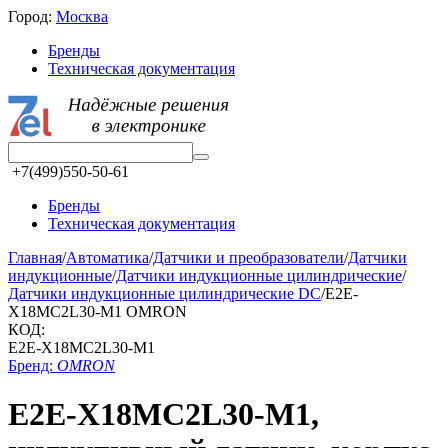
Город:
Москва
Бренды
Техническая документация
+7(499)550-50-61
Бренды
Техническая документация
Главная
/
Автоматика
/
Датчики и преобразователи
/
Датчики
индукционные
/
Датчики индукционные цилиндрические
/
Датчики индукционные цилиндрические DC
/
E2E-
X18MC2L30-M1 OMRON
КОД:
E2E-X18MC2L30-M1
Бренд:
OMRON
E2E-X18MC2L30-M1,