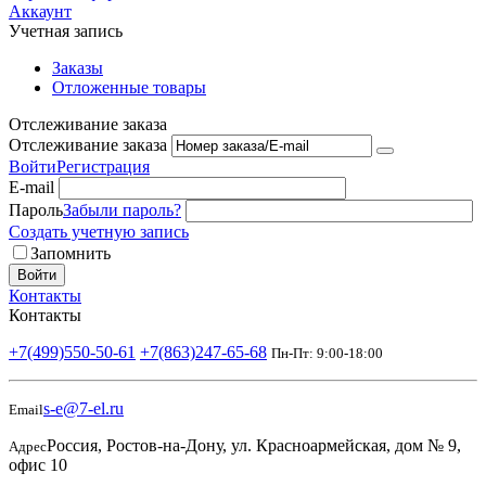
Аккаунт
Учетная запись
Заказы
Отложенные товары
Отслеживание заказа
Отслеживание заказа
Войти
Регистрация
E-mail
Пароль
Забыли пароль?
Создать учетную запись
Запомнить
Войти
Контакты
Контакты
+7(499)550-50-61
+7(863)247-65-68
Пн-Пт: 9:00-18:00
s-e@7-el.ru
Email
Россия, Ростов-на-Дону, ул. Красноармейская, дом № 9,
Адрес
офис 10