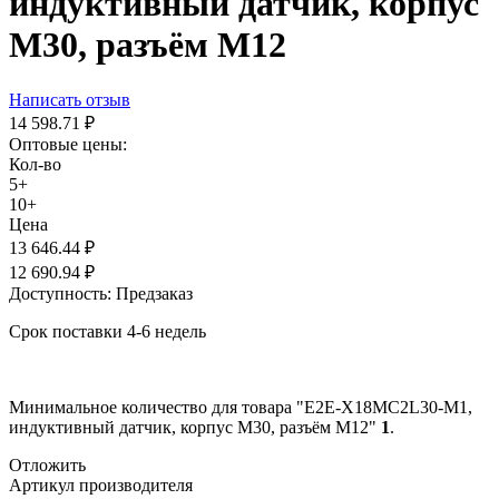
индуктивный датчик, корпус
М30, разъём M12
Написать отзыв
14 598.71
₽
Оптовые цены:
Кол-во
5+
10+
Цена
13 646.44
₽
12 690.94
₽
Доступность:
Предзаказ
Срок поставки 4-6 недель
Минимальное количество для товара "E2E-X18MC2L30-M1,
индуктивный датчик, корпус М30, разъём M12"
1
.
Отложить
Артикул производителя