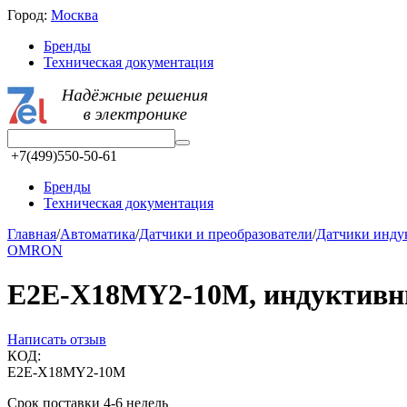
Город:
Москва
Бренды
Техническая документация
+7(499)550-50-61
Бренды
Техническая документация
Главная
/
Автоматика
/
Датчики и преобразователи
/
Датчики инд
OMRON
E2E-X18MY2-10M, индуктивный
Написать отзыв
КОД:
E2E-X18MY2-10M
Срок поставки 4-6 недель