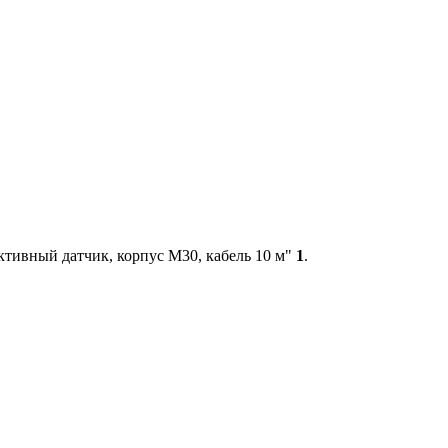
тивный датчик, корпус М30, кабель 10 м"
1
.