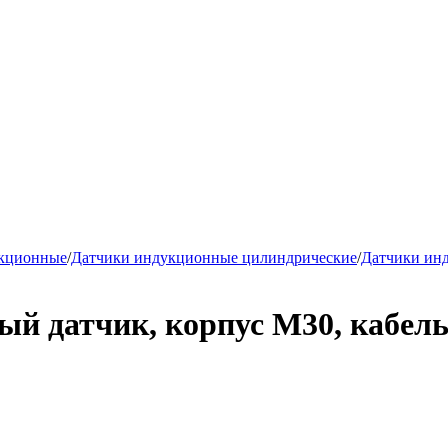
укционные
/
Датчики индукционные цилиндрические
/
Датчики ин
 датчик, корпус М30, кабель