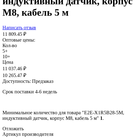
индуктивный датчик, корпус
М8, кабель 5 м
Написать отзыв
11 809.45
₽
Оптовые цены:
Кол-во
5+
10+
Цена
11 037.46
₽
10 265.47
₽
Доступность:
Предзаказ
Срок поставки 4-6 недель
Минимальное количество для товара "E2E-X1R5B28-5M,
индуктивный датчик, корпус М8, кабель 5 м"
1
.
Отложить
Артикул производителя