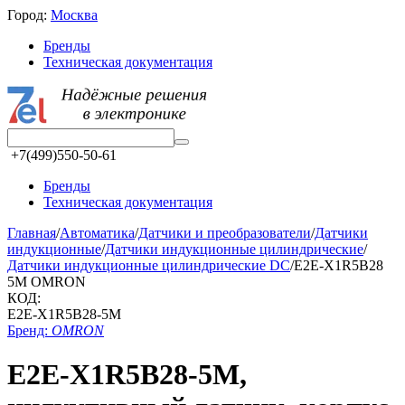
Город:
Москва
Бренды
Техническая документация
+7(499)550-50-61
Бренды
Техническая документация
Главная
/
Автоматика
/
Датчики и преобразователи
/
Датчики
индукционные
/
Датчики индукционные цилиндрические
/
Датчики индукционные цилиндрические DC
/
E2E-X1R5B28
5M OMRON
КОД:
E2E-X1R5B28-5M
Бренд:
OMRON
E2E-X1R5B28-5M,