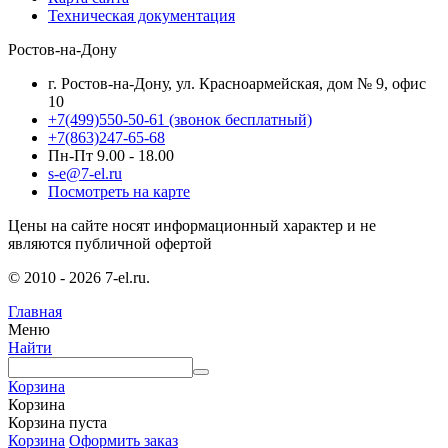
Техническая документация
Ростов-на-Дону
г. Ростов-на-Дону, ул. Красноармейская, дом № 9, офис
10
+7(499)550-50-61
(звонок бесплатный)
+7(863)247-65-68
Пн-Пт 9.00 - 18.00
s-e@7-el.ru
Посмотреть на карте
Цены на сайте носят информационный характер и не
являются публичной офертой
© 2010 - 2026 7-el.ru.
Главная
Меню
Найти
Корзина
Корзина
Корзина пуста
Корзина
Оформить заказ