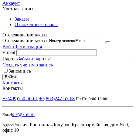
Аккаунт
Учетная запись
Заказы
Отложенные товары
Отслеживание заказа
Отслеживание заказа
Войти
Регистрация
E-mail
Пароль
Забыли пароль?
Создать учетную запись
Запомнить
Войти
Контакты
Контакты
+7(499)550-50-61
+7(863)247-65-68
Пн-Пт: 9:00-18:00
s-e@7-el.ru
Email
Россия, Ростов-на-Дону, ул. Красноармейская, дом № 9,
Адрес
офис 10