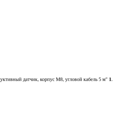
ктивный датчик, корпус М8, угловой кабель 5 м"
1
.