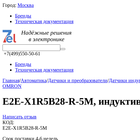
Город:
Москва
Бренды
Техническая документация
+7(499)550-50-61
Бренды
Техническая документация
Главная
/
Автоматика
/
Датчики и преобразователи
/
Датчики инд
OMRON
E2E-X1R5B28-R-5M, индуктивн
Написать отзыв
КОД:
E2E-X1R5B28-R-5M
Срок поставки 4-6 недель