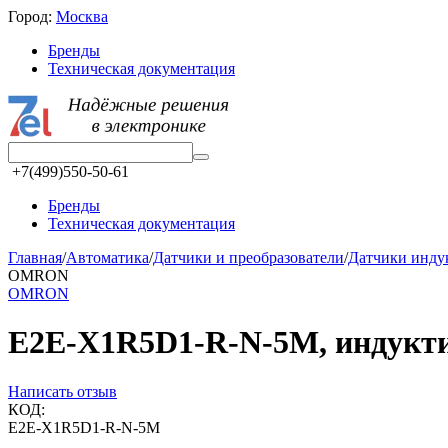
Город:
Москва
Бренды
Техническая документация
+7(499)550-50-61
Бренды
Техническая документация
Главная
/
Автоматика
/
Датчики и преобразователи
/
Датчики инд
OMRON
OMRON
E2E-X1R5D1-R-N-5M, индуктив
Написать отзыв
КОД:
E2E-X1R5D1-R-N-5M