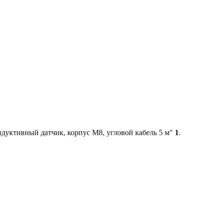
уктивный датчик, корпус М8, угловой кабель 5 м"
1
.