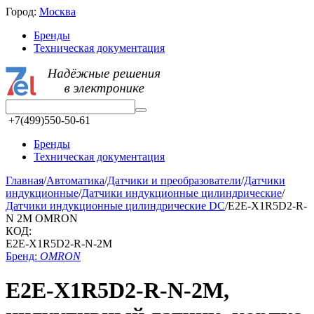
Город:
Москва
Бренды
Техническая документация
+7(499)550-50-61
Бренды
Техническая документация
Главная
/
Автоматика
/
Датчики и преобразователи
/
Датчики
индукционные
/
Датчики индукционные цилиндрические
/
Датчики индукционные цилиндрические DC
/
E2E-X1R5D2-R-
N 2M OMRON
КОД:
E2E-X1R5D2-R-N-2M
Бренд:
OMRON
E2E-X1R5D2-R-N-2M,