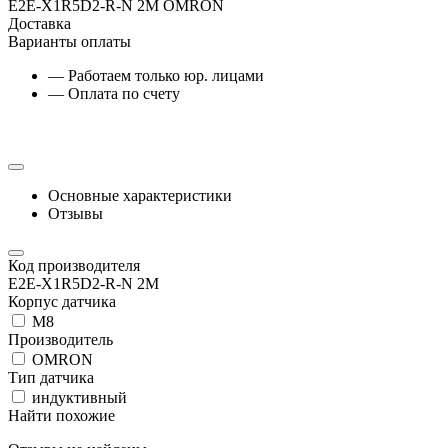
E2E-X1R5D2-R-N 2M OMRON
Доставка
Варианты оплаты
— Работаем только юр. лицами
— Оплата по счету
Основные характеристики
Отзывы
Код производителя
E2E-X1R5D2-R-N 2M
Корпус датчика
М8
Производитель
OMRON
Тип датчика
индуктивный
Найти похожие