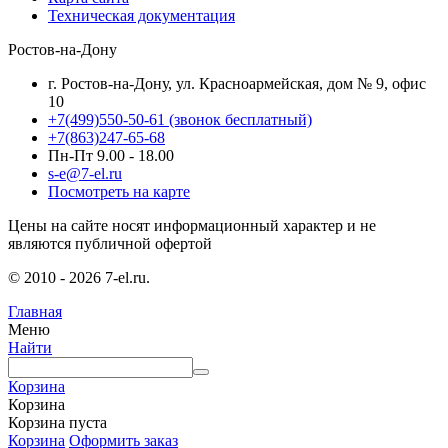
Техническая документация
Ростов-на-Дону
г. Ростов-на-Дону, ул. Красноармейская, дом № 9, офис
10
+7(499)550-50-61
(звонок бесплатный)
+7(863)247-65-68
Пн-Пт 9.00 - 18.00
s-e@7-el.ru
Посмотреть на карте
Цены на сайте носят информационный характер и не
являются публичной офертой
© 2010 - 2026 7-el.ru.
Главная
Меню
Найти
Корзина
Корзина
Корзина пуста
Корзина
Оформить заказ