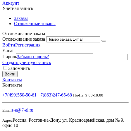
Аккаунт
Учетная запись
Заказы
Отложенные товары
Отслеживание заказа
Отслеживание заказа
Войти
Регистрация
E-mail
Пароль
Забыли пароль?
Создать учетную запись
Запомнить
Войти
Контакты
Контакты
+7(499)550-50-61
+7(863)247-65-68
Пн-Пт: 9:00-18:00
s-e@7-el.ru
Email
Россия, Ростов-на-Дону, ул. Красноармейская, дом № 9,
Адрес
офис 10