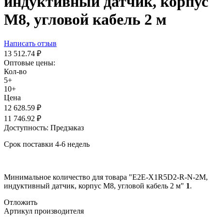
индуктивный датчик, корпус
М8, угловой кабель 2 м
Написать отзыв
13 512.74
₽
Оптовые цены:
Кол-во
5+
10+
Цена
12 628.59
₽
11 746.92
₽
Доступность:
Предзаказ
Срок поставки 4-6 недель
Минимальное количество для товара "E2E-X1R5D2-R-N-2M,
индуктивный датчик, корпус М8, угловой кабель 2 м"
1
.
Отложить
Артикул производителя