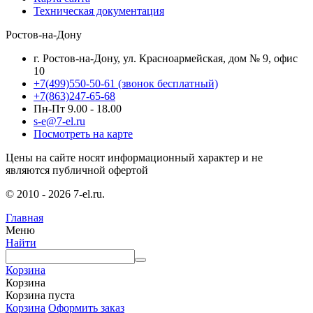
Техническая документация
Ростов-на-Дону
г. Ростов-на-Дону, ул. Красноармейская, дом № 9, офис
10
+7(499)550-50-61
(звонок бесплатный)
+7(863)247-65-68
Пн-Пт 9.00 - 18.00
s-e@7-el.ru
Посмотреть на карте
Цены на сайте носят информационный характер и не
являются публичной офертой
© 2010 - 2026 7-el.ru.
Главная
Меню
Найти
Корзина
Корзина
Корзина пуста
Корзина
Оформить заказ