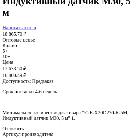
Индуктивный датчик M30, 5
м
Написать отзыв
18 865.70
₽
Оптовые цены:
Кол-во
5+
10+
Цена
17 633.50
₽
16 400.49
₽
Доступность:
Предзаказ
Срок поставки 4-6 недель
Минимальное количество для товара "E2E-X20D230-R-5M,
Индуктивный датчик M30, 5 м"
1
.
Отложить
Артикул производителя