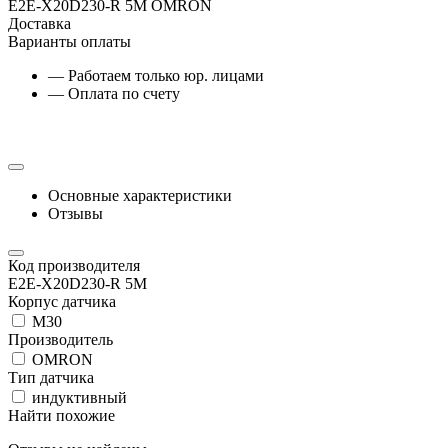
E2E-X20D230-R 5M OMRON
Доставка
Варианты оплаты
— Работаем только юр. лицами
— Оплата по счету
Основные характеристики
Отзывы
Код производителя
E2E-X20D230-R 5M
Корпус датчика
М30
Производитель
OMRON
Тип датчика
индуктивный
Найти похожие