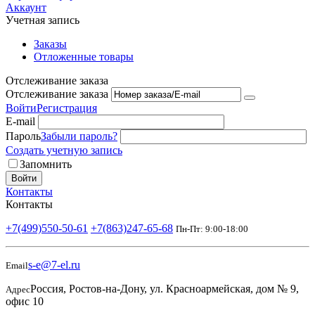
Аккаунт
Учетная запись
Заказы
Отложенные товары
Отслеживание заказа
Отслеживание заказа
Войти
Регистрация
E-mail
Пароль
Забыли пароль?
Создать учетную запись
Запомнить
Войти
Контакты
Контакты
+7(499)550-50-61
+7(863)247-65-68
Пн-Пт: 9:00-18:00
s-e@7-el.ru
Email
Россия, Ростов-на-Дону, ул. Красноармейская, дом № 9,
Адрес
офис 10