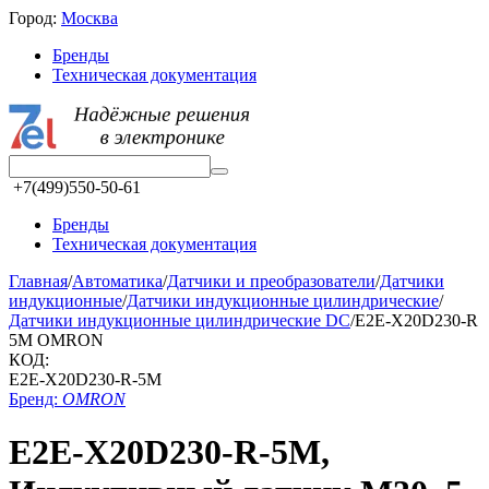
Город:
Москва
Бренды
Техническая документация
+7(499)550-50-61
Бренды
Техническая документация
Главная
/
Автоматика
/
Датчики и преобразователи
/
Датчики
индукционные
/
Датчики индукционные цилиндрические
/
Датчики индукционные цилиндрические DC
/
E2E-X20D230-R
5M OMRON
КОД:
E2E-X20D230-R-5M
Бренд:
OMRON
E2E-X20D230-R-5M,