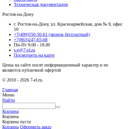
Техническая документация
Ростов-на-Дону
г. Ростов-на-Дону, ул. Красноармейская, дом № 9, офис
10
+7(499)550-50-61
(звонок бесплатный)
+7(863)247-65-68
Пн-Пт 9.00 - 18.00
s-e@7-el.ru
Посмотреть на карте
Цены на сайте носят информационный характер и не
являются публичной офертой
© 2010 - 2026 7-el.ru.
Главная
Меню
Найти
Корзина
Корзина
Корзина пуста
Корзина
Оформить заказ