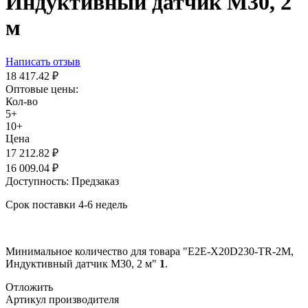
Индуктивный датчик M30, 2
м
Написать отзыв
18 417.42
₽
Оптовые цены:
Кол-во
5+
10+
Цена
17 212.82
₽
16 009.04
₽
Доступность:
Предзаказ
Срок поставки 4-6 недель
Минимальное количество для товара "E2E-X20D230-TR-2M,
Индуктивный датчик M30, 2 м"
1
.
Отложить
Артикул производителя