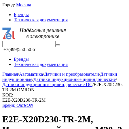
Город:
Москва
Бренды
Техническая документация
+7(499)550-50-61
Бренды
Техническая документация
Главная
/
Автоматика
/
Датчики и преобразователи
/
Датчики
индукционные
/
Датчики индукционные цилиндрические
/
Датчики индукционные цилиндрические DC
/
E2E-X20D230-
TR 2M OMRON
КОД:
E2E-X20D230-TR-2M
Бренд:
OMRON
E2E-X20D230-TR-2M,