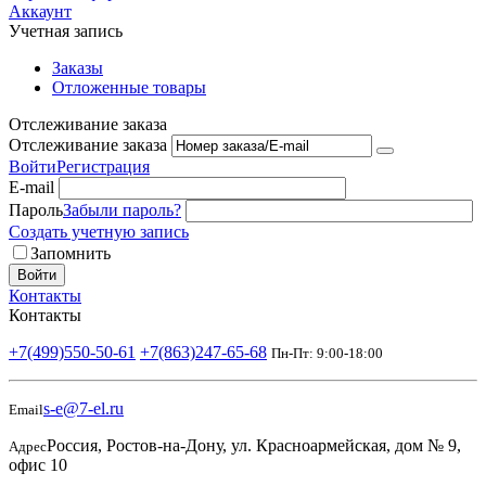
Аккаунт
Учетная запись
Заказы
Отложенные товары
Отслеживание заказа
Отслеживание заказа
Войти
Регистрация
E-mail
Пароль
Забыли пароль?
Создать учетную запись
Запомнить
Войти
Контакты
Контакты
+7(499)550-50-61
+7(863)247-65-68
Пн-Пт: 9:00-18:00
s-e@7-el.ru
Email
Россия, Ростов-на-Дону, ул. Красноармейская, дом № 9,
Адрес
офис 10