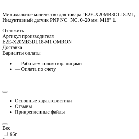
Минимальное количество для товара "E2E-X20MB3DL18-M1,
Индуктивный датчик PNP NO+NC, 0–20 мм, M18"
1
.
Отложить
Артикул производителя
E2E-X20MB3DL18-M1 OMRON
Доставка
Варианты оплаты
— Работаем только юр. лицами
— Оплата по счету
Основные характеристики
Отзывы
Прикрепленные файлы
Вес
95г