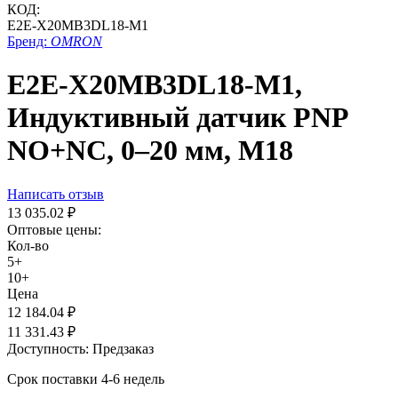
КОД:
E2E-X20MB3DL18-M1
Бренд:
OMRON
E2E-X20MB3DL18-M1,
Индуктивный датчик PNP
NO+NC, 0–20 мм, M18
Написать отзыв
13 035.02
₽
Оптовые цены:
Кол-во
5+
10+
Цена
12 184.04
₽
11 331.43
₽
Доступность:
Предзаказ
Срок поставки 4-6 недель