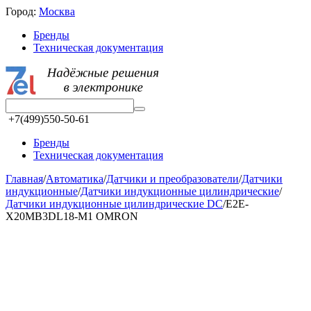
Город:
Москва
Бренды
Техническая документация
+7(499)550-50-61
Бренды
Техническая документация
Главная
/
Автоматика
/
Датчики и преобразователи
/
Датчики
индукционные
/
Датчики индукционные цилиндрические
/
Датчики индукционные цилиндрические DC
/
E2E-
X20MB3DL18-M1 OMRON