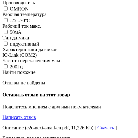
Производитель
OMRON
Рабочая температура
-25...70°C
Рабочий ток макс.
50мА
Тип датчика
индуктивный
Характеристики датчиков
IO-Link (COM2)
Частота переключения макс.
200Гц
Найти похожие
Отзывы не найдены
Оставить отзыв на этот товар
Поделитесь мнением с другими покупателями
Написать отзыв
Описание (e2e-next-small-en.pdf, 11,226 Kb) [
Скачать
]