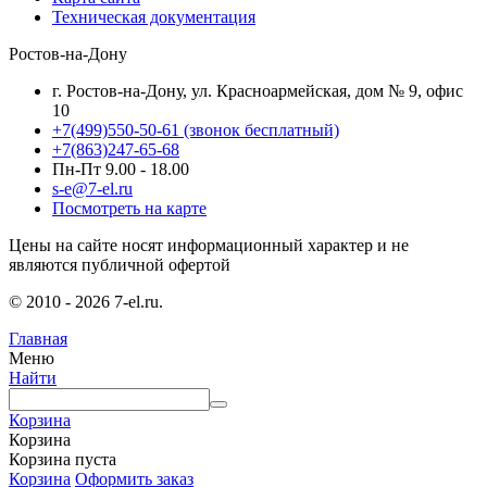
Техническая документация
Ростов-на-Дону
г. Ростов-на-Дону, ул. Красноармейская, дом № 9, офис
10
+7(499)550-50-61
(звонок бесплатный)
+7(863)247-65-68
Пн-Пт 9.00 - 18.00
s-e@7-el.ru
Посмотреть на карте
Цены на сайте носят информационный характер и не
являются публичной офертой
© 2010 - 2026 7-el.ru.
Главная
Меню
Найти
Корзина
Корзина
Корзина пуста
Корзина
Оформить заказ