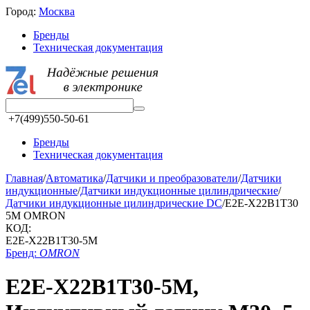
Город:
Москва
Бренды
Техническая документация
+7(499)550-50-61
Бренды
Техническая документация
Главная
/
Автоматика
/
Датчики и преобразователи
/
Датчики
индукционные
/
Датчики индукционные цилиндрические
/
Датчики индукционные цилиндрические DC
/
E2E-X22B1T30
5M OMRON
КОД:
E2E-X22B1T30-5M
Бренд:
OMRON
E2E-X22B1T30-5M,