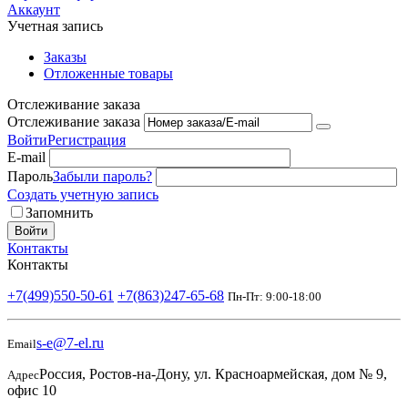
Аккаунт
Учетная запись
Заказы
Отложенные товары
Отслеживание заказа
Отслеживание заказа
Войти
Регистрация
E-mail
Пароль
Забыли пароль?
Создать учетную запись
Запомнить
Войти
Контакты
Контакты
+7(499)550-50-61
+7(863)247-65-68
Пн-Пт: 9:00-18:00
s-e@7-el.ru
Email
Россия, Ростов-на-Дону, ул. Красноармейская, дом № 9,
Адрес
офис 10