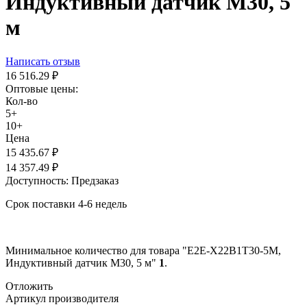
Индуктивный датчик M30, 5
м
Написать отзыв
16 516.29
₽
Оптовые цены:
Кол-во
5+
10+
Цена
15 435.67
₽
14 357.49
₽
Доступность:
Предзаказ
Срок поставки 4-6 недель
Минимальное количество для товара "E2E-X22B1T30-5M,
Индуктивный датчик M30, 5 м"
1
.
Отложить
Артикул производителя