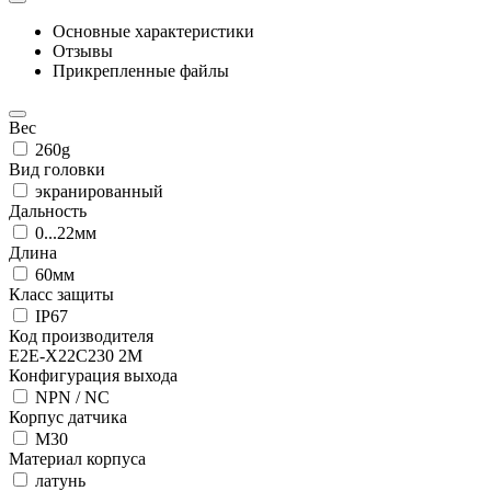
Основные характеристики
Отзывы
Прикрепленные файлы
Вес
260g
Вид головки
экранированный
Дальность
0...22мм
Длина
60мм
Класс защиты
IP67
Код производителя
E2E-X22C230 2M
Конфигурация выхода
NPN / NC
Корпус датчика
М30
Материал корпуса
латунь