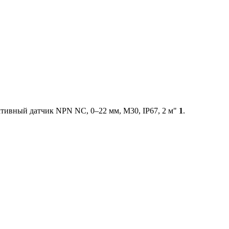
тивный датчик NPN NC, 0–22 мм, M30, IP67, 2 м"
1
.