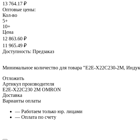
13 764.17
₽
Оптовые цены:
Кол-во
5+
10+
Цена
12 863.60
₽
11 965.49
₽
Доступность:
Предзаказ
Минимальное количество для товара "E2E-X22C230-2M, Индук
Отложить
Артикул производителя
E2E-X22C230 2M OMRON
Доставка
Варианты оплаты
— Работаем только юр. лицами
— Оплата по счету