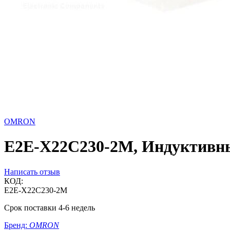
OMRON
E2E-X22C230-2M, Индуктивный
Написать отзыв
КОД:
E2E-X22C230-2M
Срок поставки 4-6 недель
Бренд:
OMRON