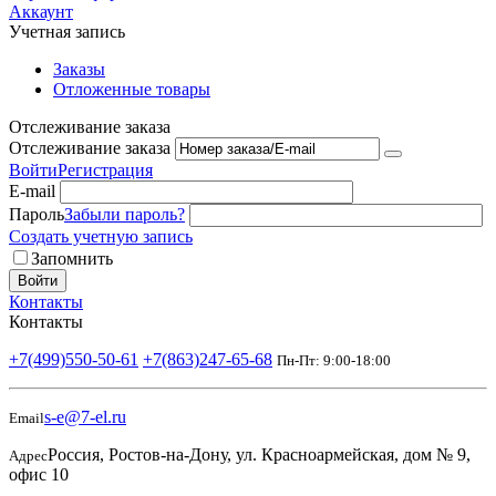
Аккаунт
Учетная запись
Заказы
Отложенные товары
Отслеживание заказа
Отслеживание заказа
Войти
Регистрация
E-mail
Пароль
Забыли пароль?
Создать учетную запись
Запомнить
Войти
Контакты
Контакты
+7(499)550-50-61
+7(863)247-65-68
Пн-Пт: 9:00-18:00
s-e@7-el.ru
Email
Россия, Ростов-на-Дону, ул. Красноармейская, дом № 9,
Адрес
офис 10