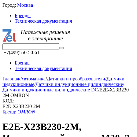
Город:
Москва
Бренды
Техническая документация
+7(499)550-50-61
Бренды
Техническая документация
Главная
/
Автоматика
/
Датчики и преобразователи
/
Датчики
индукционные
/
Датчики индукционные цилиндрические
/
Датчики индукционные цилиндрические DC
/
E2E-X23B230
2M OMRON
КОД:
E2E-X23B230-2M
Бренд:
OMRON
E2E-X23B230-2M,