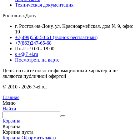
Техническая документация
Ростов-на-Дону
г. Ростов-на-Дону, ул. Красноармейская, дом № 9, офис
10
+7(499)550-50-61
(звонок бесплатный)
+7(863)247-65-68
Пн-Пт 9.00 - 18.00
s-e@7-el.ru
Посмотреть на карте
Цены на сайте носят информационный характер и не
являются публичной офертой
© 2010 - 2026 7-el.ru.
Главная
Меню
Найти
Корзина
Корзина
Корзина пуста
Корзина
Оформить заказ