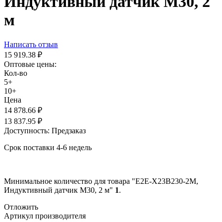
Индуктивный датчик M30, 2
м
Написать отзыв
15 919.38
₽
Оптовые цены:
Кол-во
5+
10+
Цена
14 878.66
₽
13 837.95
₽
Доступность:
Предзаказ
Срок поставки 4-6 недель
Минимальное количество для товара "E2E-X23B230-2M,
Индуктивный датчик M30, 2 м"
1
.
Отложить
Артикул производителя