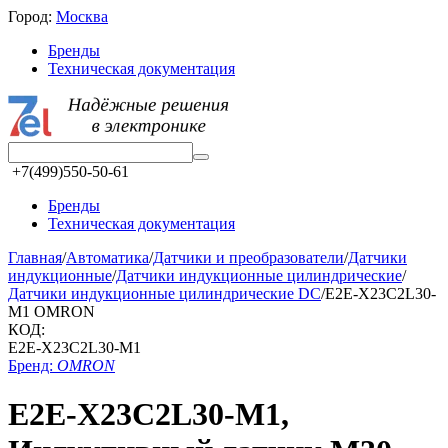
Город:
Москва
Бренды
Техническая документация
+7(499)550-50-61
Бренды
Техническая документация
Главная
/
Автоматика
/
Датчики и преобразователи
/
Датчики
индукционные
/
Датчики индукционные цилиндрические
/
Датчики индукционные цилиндрические DC
/
E2E-X23C2L30-
M1 OMRON
КОД:
E2E-X23C2L30-M1
Бренд:
OMRON
E2E-X23C2L30-M1,