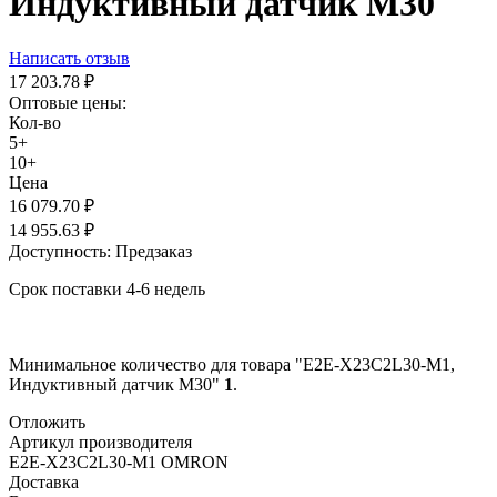
Индуктивный датчик M30
Написать отзыв
17 203.78
₽
Оптовые цены:
Кол-во
5+
10+
Цена
16 079.70
₽
14 955.63
₽
Доступность:
Предзаказ
Срок поставки 4-6 недель
Минимальное количество для товара "E2E-X23C2L30-M1,
Индуктивный датчик M30"
1
.
Отложить
Артикул производителя
E2E-X23C2L30-M1 OMRON
Доставка