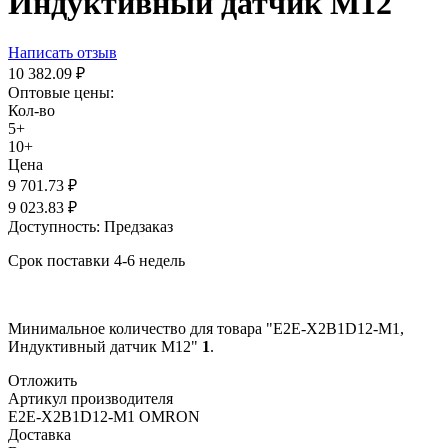
Индуктивный датчик M12
Написать отзыв
10 382.09
₽
Оптовые цены:
Кол-во
5+
10+
Цена
9 701.73
₽
9 023.83
₽
Доступность:
Предзаказ
Срок поставки 4-6 недель
Минимальное количество для товара "E2E-X2B1D12-M1,
Индуктивный датчик M12"
1
.
Отложить
Артикул производителя
E2E-X2B1D12-M1 OMRON
Доставка