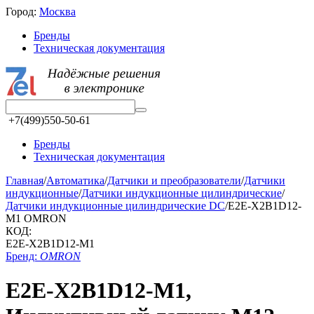
Город:
Москва
Бренды
Техническая документация
+7(499)550-50-61
Бренды
Техническая документация
Главная
/
Автоматика
/
Датчики и преобразователи
/
Датчики
индукционные
/
Датчики индукционные цилиндрические
/
Датчики индукционные цилиндрические DC
/
E2E-X2B1D12-
M1 OMRON
КОД:
E2E-X2B1D12-M1
Бренд:
OMRON
E2E-X2B1D12-M1,