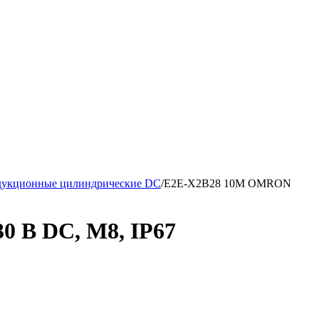
дукционные цилиндрические DC
/
E2E-X2B28 10M OMRON
0 В DC, М8, IP67