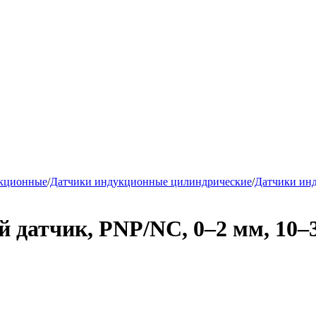
укционные
/
Датчики индукционные цилиндрические
/
Датчики ин
датчик, PNP/NC, 0–2 мм, 10–3