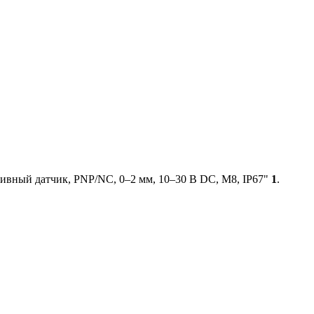
ивный датчик, PNP/NC, 0–2 мм, 10–30 В DC, М8, IP67"
1
.