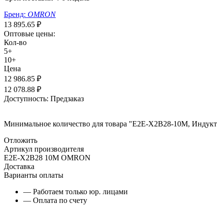
Бренд:
OMRON
13 895.65
₽
Оптовые цены:
Кол-во
5+
10+
Цена
12 986.85
₽
12 078.88
₽
Доступность:
Предзаказ
Минимальное количество для товара "E2E-X2B28-10M, Индукт
Отложить
Артикул производителя
E2E-X2B28 10M OMRON
Доставка
Варианты оплаты
— Работаем только юр. лицами
— Оплата по счету