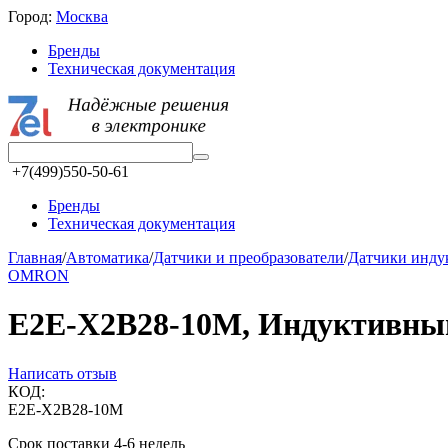
Город:
Москва
Бренды
Техническая документация
+7(499)550-50-61
Бренды
Техническая документация
Главная
/
Автоматика
/
Датчики и преобразователи
/
Датчики инд
OMRON
E2E-X2B28-10M, Индуктивный 
Написать отзыв
КОД:
E2E-X2B28-10M
Срок поставки 4-6 недель