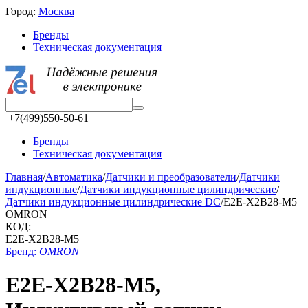
Город:
Москва
Бренды
Техническая документация
+7(499)550-50-61
Бренды
Техническая документация
Главная
/
Автоматика
/
Датчики и преобразователи
/
Датчики
индукционные
/
Датчики индукционные цилиндрические
/
Датчики индукционные цилиндрические DC
/
E2E-X2B28-M5
OMRON
КОД:
E2E-X2B28-M5
Бренд:
OMRON
E2E-X2B28-M5,