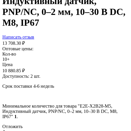
Индуктивный датчик,
PNP/NC, 0–2 мм, 10–30 В DC,
М8, IP67
Написать отзыв
13 708.30
₽
Оптовые цены:
Кол-во
10+
Цена
10 880.85
₽
Доступность:
2 шт.
Срок поставки 4-6 недель
Минимальное количество для товара "E2E-X2B28-M5,
Индуктивный датчик, PNP/NC, 0–2 мм, 10–30 В DC, М8,
IP67"
1
.
Отложить