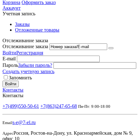
Корзина
Оформить заказ
Аккаунт
Учетная запись
Заказы
Отложенные товары
Отслеживание заказа
Отслеживание заказа
Войти
Регистрация
E-mail
Пароль
Забыли пароль?
Создать учетную запись
Запомнить
Войти
Контакты
Контакты
+7(499)550-50-61
+7(863)247-65-68
Пн-Пт: 9:00-18:00
s-e@7-el.ru
Email
Россия, Ростов-на-Дону, ул. Красноармейская, дом № 9,
Адрес
офис 10