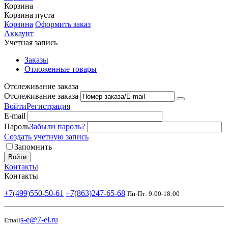
Корзина
Корзина пуста
Корзина
Оформить заказ
Аккаунт
Учетная запись
Заказы
Отложенные товары
Отслеживание заказа
Отслеживание заказа
Войти
Регистрация
E-mail
Пароль
Забыли пароль?
Создать учетную запись
Запомнить
Войти
Контакты
Контакты
+7(499)550-50-61
+7(863)247-65-68
Пн-Пт: 9:00-18:00
s-e@7-el.ru
Email