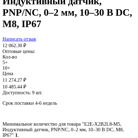
Индуктивный датчик,
PNP/NC, 0–2 мм, 10–30 В DC,
М8, IP67
Написать отзыв
12 062.30
₽
Оптовые цены:
Кол-во
5+
10+
Цена
11 274.27
₽
10 485.44
₽
Доступность:
9 шт.
Срок поставки 4-6 недель
Минимальное количество для товара "E2E-X2B2L8-M5,
Индуктивный датчик, PNP/NC, 0–2 мм, 10–30 В DC, М8,
IP67"
1
.