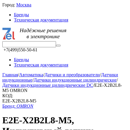
Город:
Москва
Бренды
Техническая документация
+7(499)550-50-61
Бренды
Техническая документация
Главная
/
Автоматика
/
Датчики и преобразователи
/
Датчики
индукционные
/
Датчики индукционные цилиндрические
/
Датчики индукционные цилиндрические DC
/
E2E-X2B2L8-
M5 OMRON
КОД:
E2E-X2B2L8-M5
Бренд:
OMRON
E2E-X2B2L8-M5,