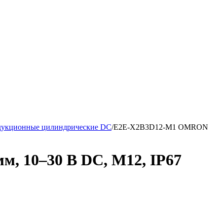
дукционные цилиндрические DC
/
E2E-X2B3D12-M1 OMRON
, 10–30 В DC, М12, IP67