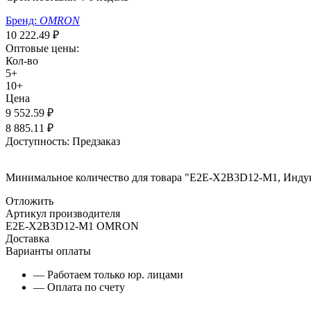
Бренд:
OMRON
10 222.49
₽
Оптовые цены:
Кол-во
5+
10+
Цена
9 552.59
₽
8 885.11
₽
Доступность:
Предзаказ
Минимальное количество для товара "E2E-X2B3D12-M1, Индук
Отложить
Артикул производителя
E2E-X2B3D12-M1 OMRON
Доставка
Варианты оплаты
— Работаем только юр. лицами
— Оплата по счету