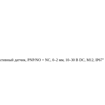
тивный датчик, PNP/NO + NC, 0–2 мм, 10–30 В DC, М12, IP67"