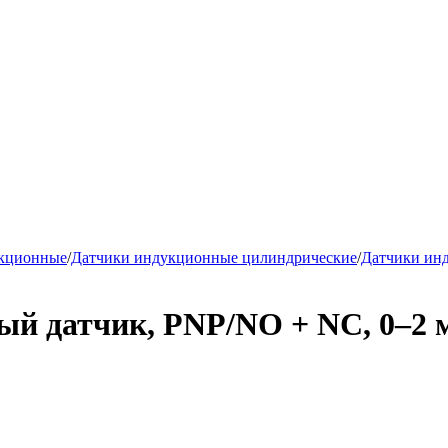
укционные
/
Датчики индукционные цилиндрические
/
Датчики ин
 датчик, PNP/NO + NC, 0–2 мм