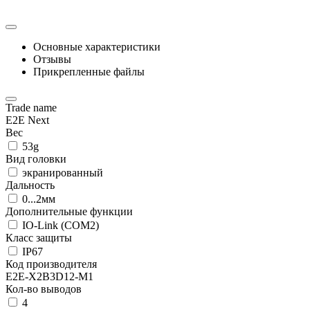
Основные характеристики
Отзывы
Прикрепленные файлы
Trade name
E2E Next
Вес
53g
Вид головки
экранированный
Дальность
0...2мм
Дополнительные функции
IO-Link (COM2)
Класс защиты
IP67
Код производителя
E2E-X2B3D12-M1
Кол-во выводов
4