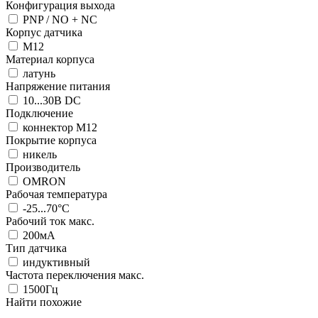
Конфигурация выхода
PNP / NO + NC
Корпус датчика
М12
Материал корпуса
латунь
Напряжение питания
10...30В DC
Подключение
коннектор M12
Покрытие корпуса
никель
Производитель
OMRON
Рабочая температура
-25...70°C
Рабочий ток макс.
200мА
Тип датчика
индуктивный
Частота переключения макс.
1500Гц
Найти похожие