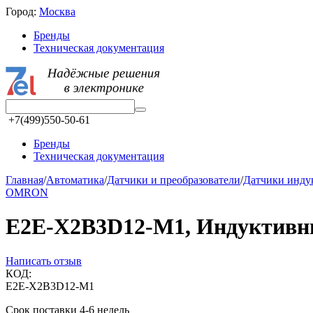
Город:
Москва
Бренды
Техническая документация
+7(499)550-50-61
Бренды
Техническая документация
Главная
/
Автоматика
/
Датчики и преобразователи
/
Датчики инд
OMRON
E2E-X2B3D12-M1, Индуктивный
Написать отзыв
КОД:
E2E-X2B3D12-M1
Срок поставки 4-6 недель