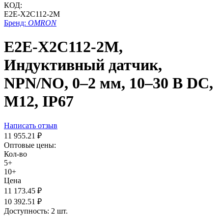
КОД:
E2E-X2C112-2M
Бренд:
OMRON
E2E-X2C112-2M,
Индуктивный датчик,
NPN/NO, 0–2 мм, 10–30 В DC,
М12, IP67
Написать отзыв
11 955.21
₽
Оптовые цены:
Кол-во
5+
10+
Цена
11 173.45
₽
10 392.51
₽
Доступность:
2 шт.