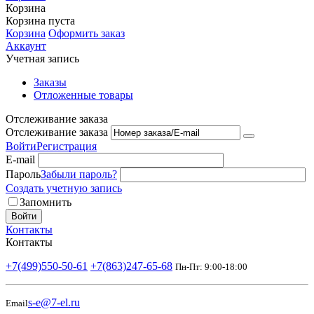
Корзина
Корзина пуста
Корзина
Оформить заказ
Аккаунт
Учетная запись
Заказы
Отложенные товары
Отслеживание заказа
Отслеживание заказа
Войти
Регистрация
E-mail
Пароль
Забыли пароль?
Создать учетную запись
Запомнить
Войти
Контакты
Контакты
+7(499)550-50-61
+7(863)247-65-68
Пн-Пт: 9:00-18:00
s-e@7-el.ru
Email