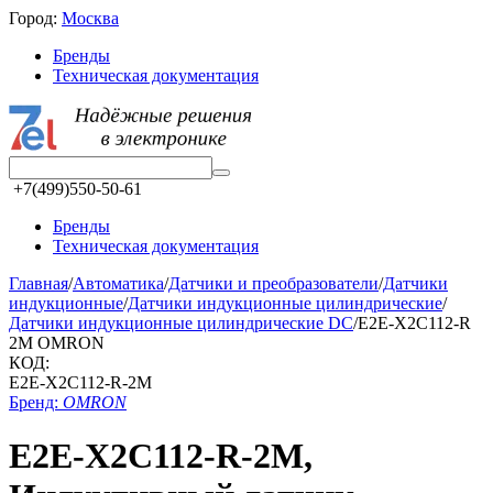
Город:
Москва
Бренды
Техническая документация
+7(499)550-50-61
Бренды
Техническая документация
Главная
/
Автоматика
/
Датчики и преобразователи
/
Датчики
индукционные
/
Датчики индукционные цилиндрические
/
Датчики индукционные цилиндрические DC
/
E2E-X2C112-R
2M OMRON
КОД:
E2E-X2C112-R-2M
Бренд:
OMRON
E2E-X2C112-R-2M,