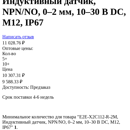
Индуктивный датчик,
NPN/NO, 0–2 мм, 10–30 В DC,
М12, IP67
Написать отзыв
11 028.76
₽
Оптовые цены:
Кол-во
5+
10+
Цена
10 307.31
₽
9 588.33
₽
Доступность:
Предзаказ
Срок поставки 4-6 недель
Минимальное количество для товара "E2E-X2C112-R-2M,
Индуктивный датчик, NPN/NO, 0–2 мм, 10–30 В DC, М12,
IP67"
1
.