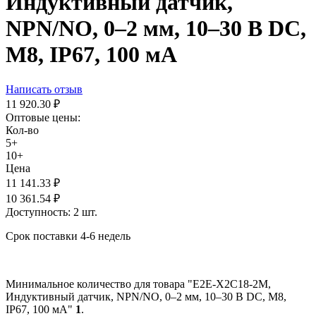
Индуктивный датчик,
NPN/NO, 0–2 мм, 10–30 В DC,
М8, IP67, 100 мА
Написать отзыв
11 920.30
₽
Оптовые цены:
Кол-во
5+
10+
Цена
11 141.33
₽
10 361.54
₽
Доступность:
2 шт.
Срок поставки 4-6 недель
Минимальное количество для товара "E2E-X2C18-2M,
Индуктивный датчик, NPN/NO, 0–2 мм, 10–30 В DC, М8,
IP67, 100 мА"
1
.