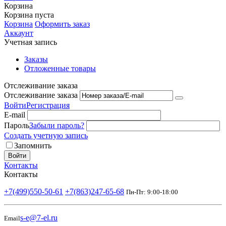
Корзина
Корзина пуста
Корзина
Оформить заказ
Аккаунт
Учетная запись
Заказы
Отложенные товары
Отслеживание заказа
Отслеживание заказа
Войти
Регистрация
E-mail
Пароль
Забыли пароль?
Создать учетную запись
Запомнить
Войти
Контакты
Контакты
+7(499)550-50-61
+7(863)247-65-68
Пн-Пт: 9:00-18:00
s-e@7-el.ru
Email