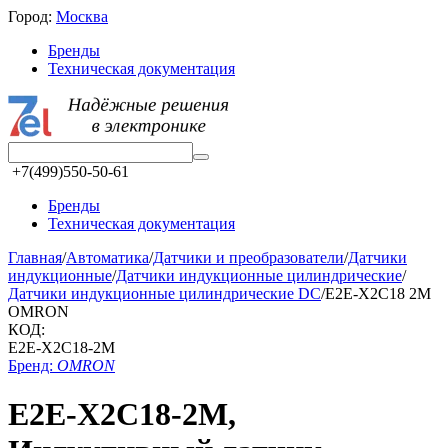
Город:
Москва
Бренды
Техническая документация
+7(499)550-50-61
Бренды
Техническая документация
Главная
/
Автоматика
/
Датчики и преобразователи
/
Датчики
индукционные
/
Датчики индукционные цилиндрические
/
Датчики индукционные цилиндрические DC
/
E2E-X2C18 2M
OMRON
КОД:
E2E-X2C18-2M
Бренд:
OMRON
E2E-X2C18-2M,