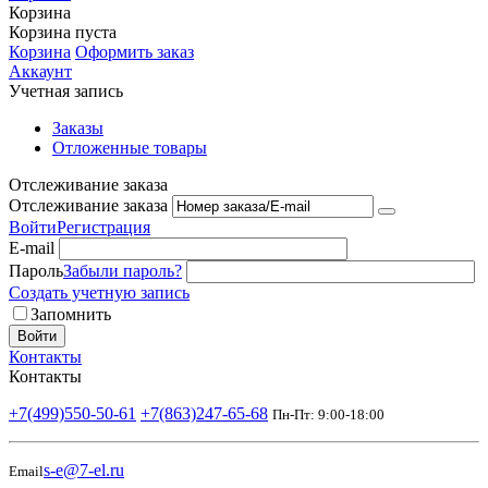
Корзина
Корзина пуста
Корзина
Оформить заказ
Аккаунт
Учетная запись
Заказы
Отложенные товары
Отслеживание заказа
Отслеживание заказа
Войти
Регистрация
E-mail
Пароль
Забыли пароль?
Создать учетную запись
Запомнить
Войти
Контакты
Контакты
+7(499)550-50-61
+7(863)247-65-68
Пн-Пт: 9:00-18:00
s-e@7-el.ru
Email