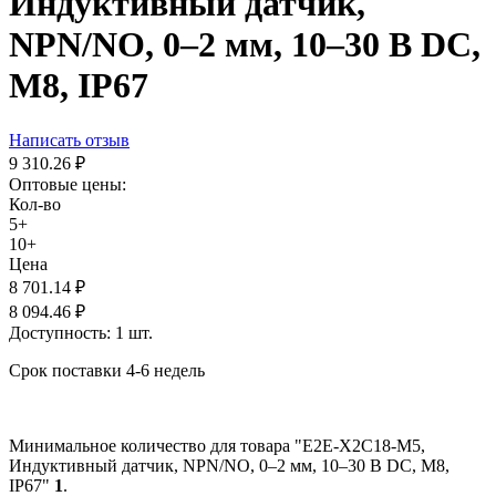
Индуктивный датчик,
NPN/NO, 0–2 мм, 10–30 В DC,
М8, IP67
Написать отзыв
9 310.26
₽
Оптовые цены:
Кол-во
5+
10+
Цена
8 701.14
₽
8 094.46
₽
Доступность:
1 шт.
Срок поставки 4-6 недель
Минимальное количество для товара "E2E-X2C18-M5,
Индуктивный датчик, NPN/NO, 0–2 мм, 10–30 В DC, М8,
IP67"
1
.