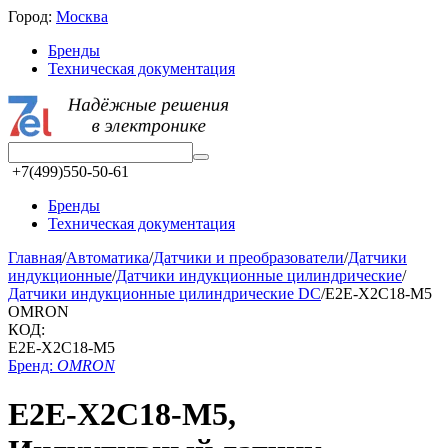
Город:
Москва
Бренды
Техническая документация
+7(499)550-50-61
Бренды
Техническая документация
Главная
/
Автоматика
/
Датчики и преобразователи
/
Датчики
индукционные
/
Датчики индукционные цилиндрические
/
Датчики индукционные цилиндрические DC
/
E2E-X2C18-M5
OMRON
КОД:
E2E-X2C18-M5
Бренд:
OMRON
E2E-X2C18-M5,