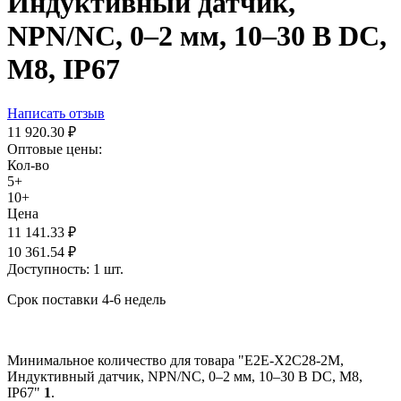
Индуктивный датчик,
NPN/NC, 0–2 мм, 10–30 В DC,
М8, IP67
Написать отзыв
11 920.30
₽
Оптовые цены:
Кол-во
5+
10+
Цена
11 141.33
₽
10 361.54
₽
Доступность:
1 шт.
Срок поставки 4-6 недель
Минимальное количество для товара "E2E-X2C28-2M,
Индуктивный датчик, NPN/NC, 0–2 мм, 10–30 В DC, М8,
IP67"
1
.