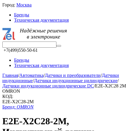
Город:
Москва
Бренды
Техническая документация
+7(499)550-50-61
Бренды
Техническая документация
Главная
/
Автоматика
/
Датчики и преобразователи
/
Датчики
индукционные
/
Датчики индукционные цилиндрические
/
Датчики индукционные цилиндрические DC
/
E2E-X2C28 2M
OMRON
КОД:
E2E-X2C28-2M
Бренд:
OMRON
E2E-X2C28-2M,