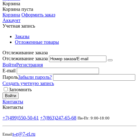
Корзина
Корзина пуста
Корзина
Оформить заказ
Аккаунт
Учетная запись
Заказы
Отложенные товары
Отслеживание заказа
Отслеживание заказа
Войти
Регистрация
E-mail
Пароль
Забыли пароль?
Создать учетную запись
Запомнить
Войти
Контакты
Контакты
+7(499)550-50-61
+7(863)247-65-68
Пн-Пт: 9:00-18:00
s-e@7-el.ru
Email