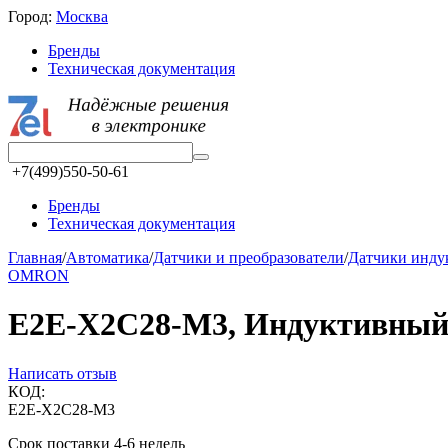
Город:
Москва
Бренды
Техническая документация
+7(499)550-50-61
Бренды
Техническая документация
Главная
/
Автоматика
/
Датчики и преобразователи
/
Датчики инд
OMRON
E2E-X2C28-M3, Индуктивный д
Написать отзыв
КОД:
E2E-X2C28-M3
Срок поставки 4-6 недель