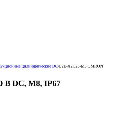
дукционные цилиндрические DC
/
E2E-X2C28-M3 OMRON
 В DC, М8, IP67