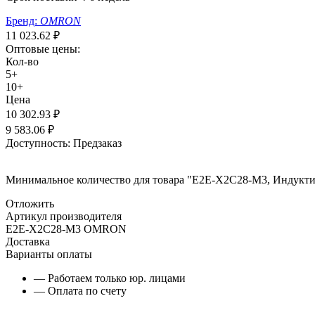
Бренд:
OMRON
11 023.62
₽
Оптовые цены:
Кол-во
5+
10+
Цена
10 302.93
₽
9 583.06
₽
Доступность:
Предзаказ
Минимальное количество для товара "E2E-X2C28-M3, Индукти
Отложить
Артикул производителя
E2E-X2C28-M3 OMRON
Доставка
Варианты оплаты
— Работаем только юр. лицами
— Оплата по счету