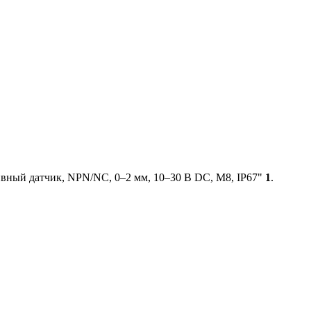
вный датчик, NPN/NC, 0–2 мм, 10–30 В DC, М8, IP67"
1
.