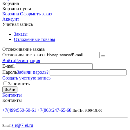
Корзина
Корзина пуста
Корзина
Оформить заказ
Аккаунт
Учетная запись
Заказы
Отложенные товары
Отслеживание заказа
Отслеживание заказа
Войти
Регистрация
E-mail
Пароль
Забыли пароль?
Создать учетную запись
Запомнить
Войти
Контакты
Контакты
+7(499)550-50-61
+7(863)247-65-68
Пн-Пт: 9:00-18:00
s-e@7-el.ru
Email