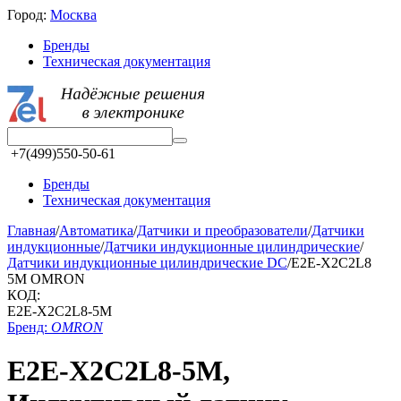
Город:
Москва
Бренды
Техническая документация
+7(499)550-50-61
Бренды
Техническая документация
Главная
/
Автоматика
/
Датчики и преобразователи
/
Датчики
индукционные
/
Датчики индукционные цилиндрические
/
Датчики индукционные цилиндрические DC
/
E2E-X2C2L8
5M OMRON
КОД:
E2E-X2C2L8-5M
Бренд:
OMRON
E2E-X2C2L8-5M,