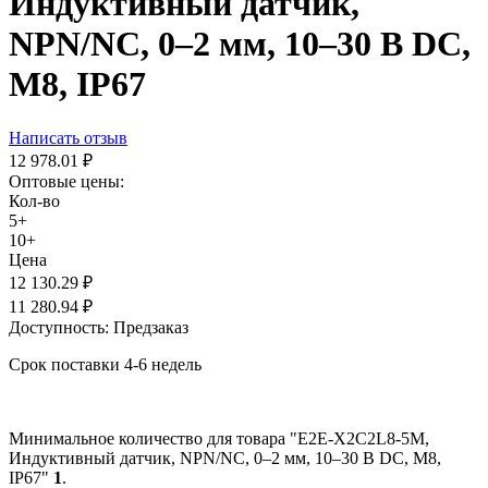
Индуктивный датчик,
NPN/NC, 0–2 мм, 10–30 В DC,
М8, IP67
Написать отзыв
12 978.01
₽
Оптовые цены:
Кол-во
5+
10+
Цена
12 130.29
₽
11 280.94
₽
Доступность:
Предзаказ
Срок поставки 4-6 недель
Минимальное количество для товара "E2E-X2C2L8-5M,
Индуктивный датчик, NPN/NC, 0–2 мм, 10–30 В DC, М8,
IP67"
1
.