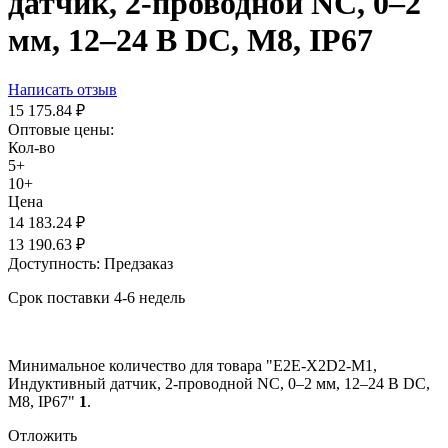
датчик, 2-проводной NC, 0–2
мм, 12–24 В DC, М8, IP67
Написать отзыв
15 175.84
₽
Оптовые цены:
Кол-во
5+
10+
Цена
14 183.24
₽
13 190.63
₽
Доступность:
Предзаказ
Срок поставки 4-6 недель
Минимальное количество для товара "E2E-X2D2-M1,
Индуктивный датчик, 2-проводной NC, 0–2 мм, 12–24 В DC,
М8, IP67"
1
.
Отложить