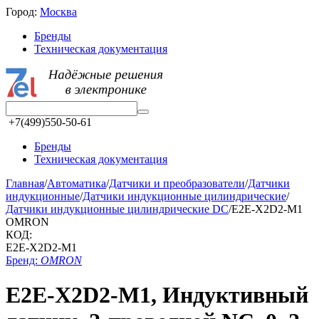
Город:
Москва
Бренды
Техническая документация
+7(499)550-50-61
Бренды
Техническая документация
Главная
/
Автоматика
/
Датчики и преобразователи
/
Датчики
индукционные
/
Датчики индукционные цилиндрические
/
Датчики индукционные цилиндрические DC
/
E2E-X2D2-M1
OMRON
КОД:
E2E-X2D2-M1
Бренд:
OMRON
E2E-X2D2-M1, Индуктивный