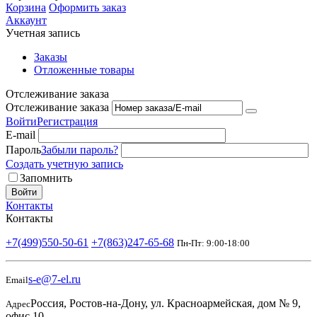
Корзина
Оформить заказ
Аккаунт
Учетная запись
Заказы
Отложенные товары
Отслеживание заказа
Отслеживание заказа
Войти
Регистрация
E-mail
Пароль
Забыли пароль?
Создать учетную запись
Запомнить
Войти
Контакты
Контакты
+7(499)550-50-61
+7(863)247-65-68
Пн-Пт: 9:00-18:00
s-e@7-el.ru
Email
Россия, Ростов-на-Дону, ул. Красноармейская, дом № 9,
Адрес
офис 10