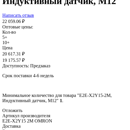
Индуктивный датчик, М12
Написать отзыв
22 059.06
₽
Оптовые цены:
Кол-во
5+
10+
Цена
20 617.31
₽
19 175.57
₽
Доступность:
Предзаказ
Срок поставки 4-6 недель
Минимальное количество для товара "E2E-X2Y15-2M,
Индуктивный датчик, М12"
1
.
Отложить
Артикул производителя
E2E-X2Y15 2M OMRON
Доставка