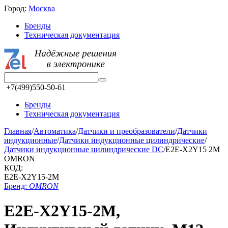
Город:
Москва
Бренды
Техническая документация
+7(499)550-50-61
Бренды
Техническая документация
Главная
/
Автоматика
/
Датчики и преобразователи
/
Датчики
индукционные
/
Датчики индукционные цилиндрические
/
Датчики индукционные цилиндрические DC
/
E2E-X2Y15 2M
OMRON
КОД:
E2E-X2Y15-2M
Бренд:
OMRON
E2E-X2Y15-2M,