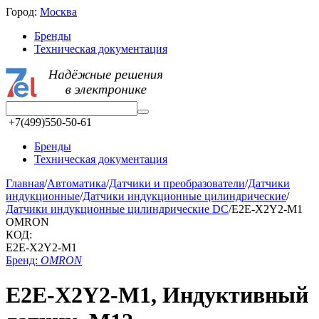
Город:
Москва
Бренды
Техническая документация
+7(499)550-50-61
Бренды
Техническая документация
Главная
/
Автоматика
/
Датчики и преобразователи
/
Датчики
индукционные
/
Датчики индукционные цилиндрические
/
Датчики индукционные цилиндрические DC
/
E2E-X2Y2-M1
OMRON
КОД:
E2E-X2Y2-M1
Бренд:
OMRON
E2E-X2Y2-M1, Индуктивный