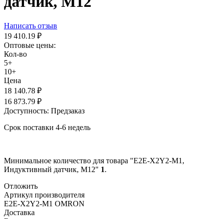
датчик, М12
Написать отзыв
19 410.19
₽
Оптовые цены:
Кол-во
5+
10+
Цена
18 140.78
₽
16 873.79
₽
Доступность:
Предзаказ
Срок поставки 4-6 недель
Минимальное количество для товара "E2E-X2Y2-M1,
Индуктивный датчик, М12"
1
.
Отложить
Артикул производителя
E2E-X2Y2-M1 OMRON
Доставка