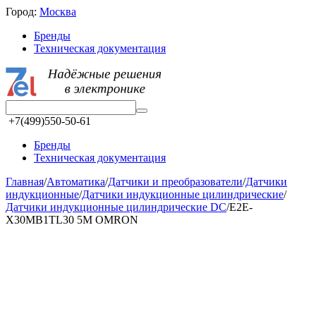
Город:
Москва
Бренды
Техническая документация
+7(499)550-50-61
Бренды
Техническая документация
Главная
/
Автоматика
/
Датчики и преобразователи
/
Датчики
индукционные
/
Датчики индукционные цилиндрические
/
Датчики индукционные цилиндрические DC
/
E2E-
X30MB1TL30 5M OMRON