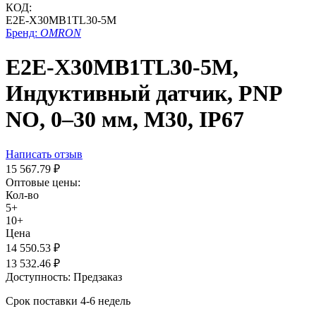
КОД:
E2E-X30MB1TL30-5M
Бренд:
OMRON
E2E-X30MB1TL30-5M,
Индуктивный датчик, PNP
NO, 0–30 мм, М30, IP67
Написать отзыв
15 567.79
₽
Оптовые цены:
Кол-во
5+
10+
Цена
14 550.53
₽
13 532.46
₽
Доступность:
Предзаказ
Срок поставки 4-6 недель