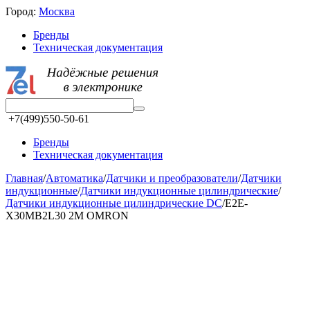
Город:
Москва
Бренды
Техническая документация
+7(499)550-50-61
Бренды
Техническая документация
Главная
/
Автоматика
/
Датчики и преобразователи
/
Датчики
индукционные
/
Датчики индукционные цилиндрические
/
Датчики индукционные цилиндрические DC
/
E2E-
X30MB2L30 2M OMRON