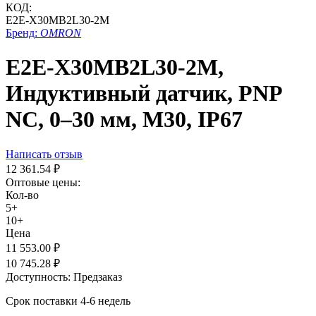
КОД:
E2E-X30MB2L30-2M
Бренд:
OMRON
E2E-X30MB2L30-2M,
Индуктивный датчик, PNP
NC, 0–30 мм, М30, IP67
Написать отзыв
12 361.54
₽
Оптовые цены:
Кол-во
5+
10+
Цена
11 553.00
₽
10 745.28
₽
Доступность:
Предзаказ
Срок поставки 4-6 недель