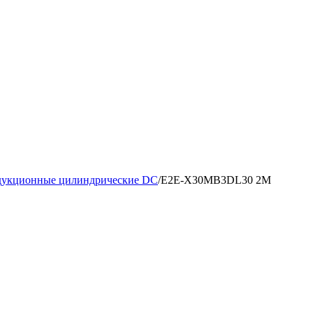
дукционные цилиндрические DC
/
E2E-X30MB3DL30 2M