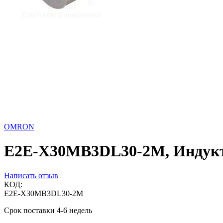
OMRON
E2E-X30MB3DL30-2M, Индукт
Написать отзыв
КОД:
E2E-X30MB3DL30-2M
Срок поставки 4-6 недель