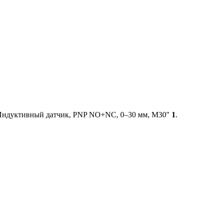
Индуктивный датчик, PNP NO+NC, 0–30 мм, М30"
1
.