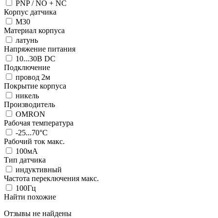
PNP / NO + NC
Корпус датчика
М30
Материал корпуса
латунь
Напряжение питания
10...30В DC
Подключение
провод 2м
Покрытие корпуса
никель
Производитель
OMRON
Рабочая температура
-25...70°C
Рабочий ток макс.
100мА
Тип датчика
индуктивный
Частота переключения макс.
100Гц
Найти похожие
Отзывы не найдены