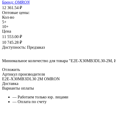
Бренд:
OMRON
12 361.54
₽
Оптовые цены:
Кол-во
5+
10+
Цена
11 553.00
₽
10 745.28
₽
Доступность:
Предзаказ
Минимальное количество для товара "E2E-X30MB3DL30-2M, 
Отложить
Артикул производителя
E2E-X30MB3DL30 2M OMRON
Доставка
Варианты оплаты
— Работаем только юр. лицами
— Оплата по счету