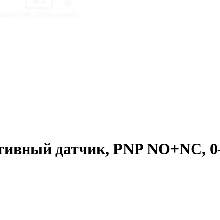
ивный датчик, PNP NO+NC, 0