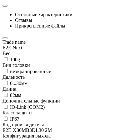
Основные характеристики
Отзывы
Прикрепленные файлы
Trade name
E2E Next
Вес
100g
Вид головки
неэкранированный
Дальность
0...30мм
Длина
82мм
Дополнительные функции
IO-Link (COM2)
Класс защиты
IP67
Код производителя
E2E-X30MB3DL30 2M
Конфигурация выхода