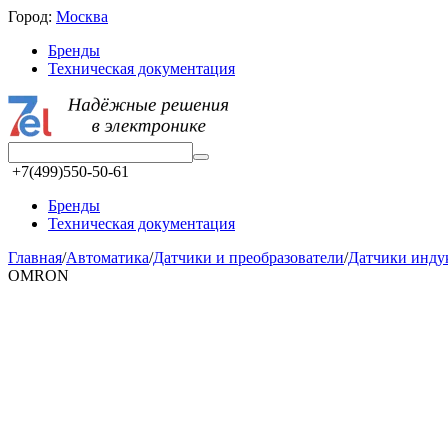
Город:
Москва
Бренды
Техническая документация
+7(499)550-50-61
Бренды
Техническая документация
Главная
/
Автоматика
/
Датчики и преобразователи
/
Датчики инд
OMRON