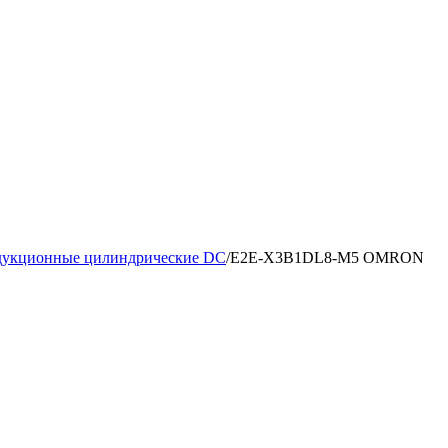
дукционные цилиндрические DC
/
E2E-X3B1DL8-M5 OMRON