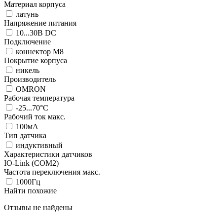
Материал корпуса
латунь
Напряжение питания
10...30В DC
Подключение
коннектор M8
Покрытие корпуса
никель
Производитель
OMRON
Рабочая температура
-25...70°C
Рабочий ток макс.
100мА
Тип датчика
индуктивный
Характеристики датчиков
IO-Link (COM2)
Частота переключения макс.
1000Гц
Найти похожие
Отзывы не найдены