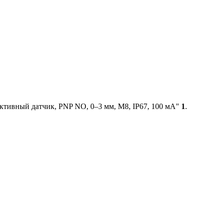
тивный датчик, PNP NO, 0–3 мм, М8, IP67, 100 мА"
1
.