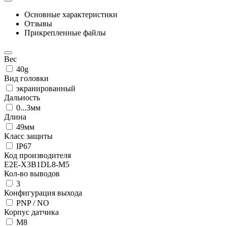
Основные характеристики
Отзывы
Прикрепленные файлы
Вес
40g
Вид головки
экранированный
Дальность
0...3мм
Длина
49мм
Класс защиты
IP67
Код производителя
E2E-X3B1DL8-M5
Кол-во выводов
3
Конфигурация выхода
PNP / NO
Корпус датчика
М8