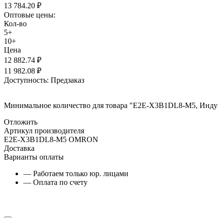
13 784.20
₽
Оптовые цены:
Кол-во
5+
10+
Цена
12 882.74
₽
11 982.08
₽
Доступность:
Предзаказ
Минимальное количество для товара "E2E-X3B1DL8-M5, Индук
Отложить
Артикул производителя
E2E-X3B1DL8-M5 OMRON
Доставка
Варианты оплаты
— Работаем только юр. лицами
— Оплата по счету