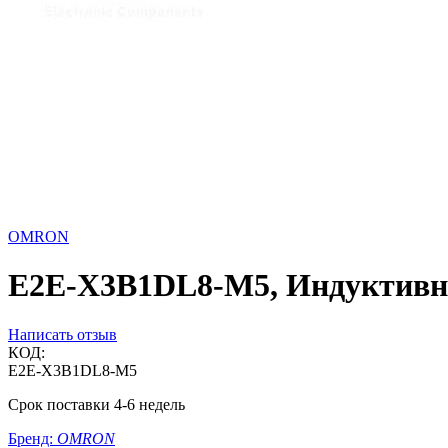
OMRON
E2E-X3B1DL8-M5, Индуктивный
Написать отзыв
КОД:
E2E-X3B1DL8-M5
Срок поставки 4-6 недель
Бренд:
OMRON