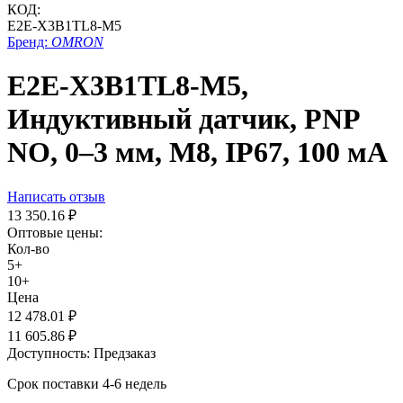
КОД:
E2E-X3B1TL8-M5
Бренд:
OMRON
E2E-X3B1TL8-M5,
Индуктивный датчик, PNP
NO, 0–3 мм, М8, IP67, 100 мА
Написать отзыв
13 350.16
₽
Оптовые цены:
Кол-во
5+
10+
Цена
12 478.01
₽
11 605.86
₽
Доступность:
Предзаказ
Срок поставки 4-6 недель