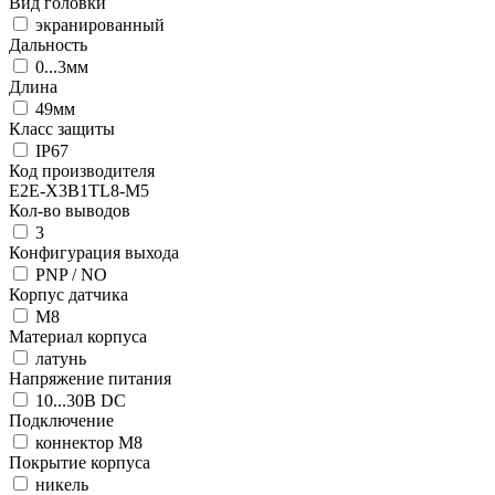
Вид головки
экранированный
Дальность
0...3мм
Длина
49мм
Класс защиты
IP67
Код производителя
E2E-X3B1TL8-M5
Кол-во выводов
3
Конфигурация выхода
PNP / NO
Корпус датчика
М8
Материал корпуса
латунь
Напряжение питания
10...30В DC
Подключение
коннектор M8
Покрытие корпуса
никель