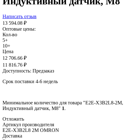
Индуктивный датчик, М8
Написать отзыв
13 594.08
₽
Оптовые цены:
Кол-во
5+
10+
Цена
12 706.66
₽
11 816.76
₽
Доступность:
Предзаказ
Срок поставки 4-6 недель
Минимальное количество для товара "E2E-X3B2L8-2M,
Индуктивный датчик, М8"
1
.
Отложить
Артикул производителя
E2E-X3B2L8 2M OMRON
Доставка