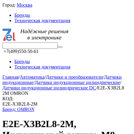
Город:
Москва
Бренды
Техническая документация
+7(499)550-50-61
Бренды
Техническая документация
Главная
/
Автоматика
/
Датчики и преобразователи
/
Датчики
индукционные
/
Датчики индукционные цилиндрические
/
Датчики индукционные цилиндрические DC
/
E2E-X3B2L8
2M OMRON
КОД:
E2E-X3B2L8-2M
Бренд:
OMRON
E2E-X3B2L8-2M,