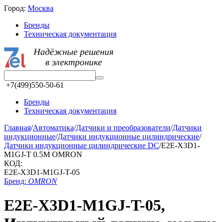
Город:
Москва
Бренды
Техническая документация
+7(499)550-50-61
Бренды
Техническая документация
Главная
/
Автоматика
/
Датчики и преобразователи
/
Датчики
индукционные
/
Датчики индукционные цилиндрические
/
Датчики индукционные цилиндрические DC
/
E2E-X3D1-
M1GJ-T 0.5M OMRON
КОД:
E2E-X3D1-M1GJ-T-05
Бренд:
OMRON
E2E-X3D1-M1GJ-T-05,