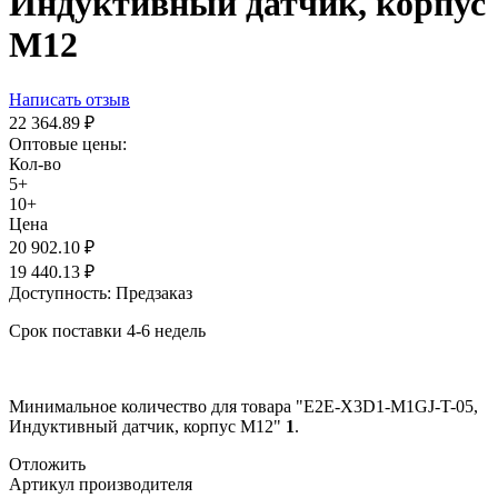
Индуктивный датчик, корпус
М12
Написать отзыв
22 364.89
₽
Оптовые цены:
Кол-во
5+
10+
Цена
20 902.10
₽
19 440.13
₽
Доступность:
Предзаказ
Срок поставки 4-6 недель
Минимальное количество для товара "E2E-X3D1-M1GJ-T-05,
Индуктивный датчик, корпус М12"
1
.
Отложить
Артикул производителя