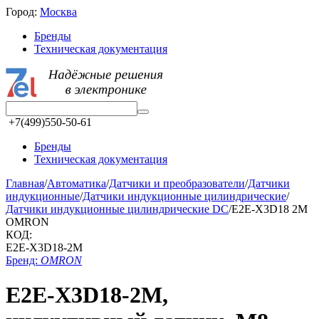
Город:
Москва
Бренды
Техническая документация
+7(499)550-50-61
Бренды
Техническая документация
Главная
/
Автоматика
/
Датчики и преобразователи
/
Датчики
индукционные
/
Датчики индукционные цилиндрические
/
Датчики индукционные цилиндрические DC
/
E2E-X3D18 2M
OMRON
КОД:
E2E-X3D18-2M
Бренд:
OMRON
E2E-X3D18-2M,