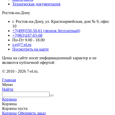
Техническая документация
Ростов-на-Дону
г. Ростов-на-Дону, ул. Красноармейская, дом № 9, офис
10
+7(499)550-50-61
(звонок бесплатный)
+7(863)247-65-68
Пн-Пт 9.00 - 18.00
s-e@7-el.ru
Посмотреть на карте
Цены на сайте носят информационный характер и не
являются публичной офертой
© 2010 - 2026 7-el.ru.
Главная
Меню
Найти
Корзина
Корзина
Корзина пуста
Корзина
Оформить заказ