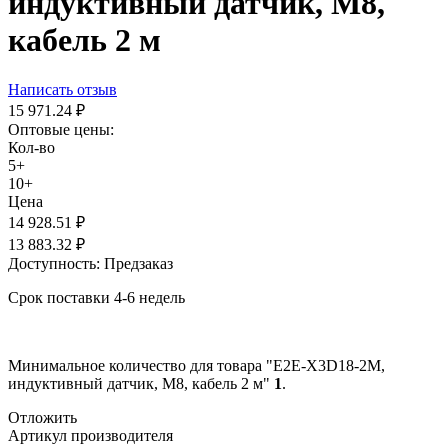
индуктивный датчик, М8,
кабель 2 м
Написать отзыв
15 971.24
₽
Оптовые цены:
Кол-во
5+
10+
Цена
14 928.51
₽
13 883.32
₽
Доступность:
Предзаказ
Срок поставки 4-6 недель
Минимальное количество для товара "E2E-X3D18-2M,
индуктивный датчик, М8, кабель 2 м"
1
.
Отложить
Артикул производителя