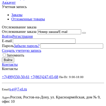
Аккаунт
Учетная запись
Заказы
Отложенные товары
Отслеживание заказа
Отслеживание заказа
Войти
Регистрация
E-mail
Пароль
Забыли пароль?
Создать учетную запись
Запомнить
Войти
Контакты
Контакты
+7(499)550-50-61
+7(863)247-65-68
Пн-Пт: 9:00-18:00
s-e@7-el.ru
Email
Россия, Ростов-на-Дону, ул. Красноармейская, дом № 9,
Адрес
офис 10