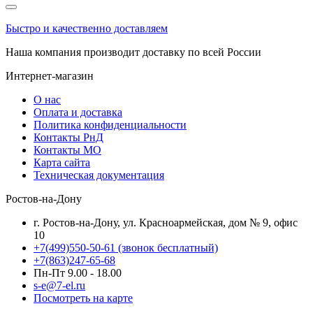
Быстро и качественно доставляем
Наша компания производит доставку по всей России
Интернет-магазин
О нас
Оплата и доставка
Политика конфиденциальности
Контакты РнД
Контакты МО
Карта сайта
Техническая документация
Ростов-на-Дону
г. Ростов-на-Дону, ул. Красноармейская, дом № 9, офис
10
+7(499)550-50-61
(звонок бесплатный)
+7(863)247-65-68
Пн-Пт 9.00 - 18.00
s-e@7-el.ru
Посмотреть на карте