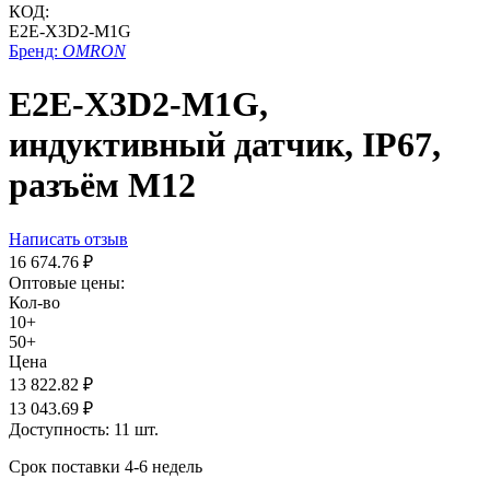
КОД:
E2E-X3D2-M1G
Бренд:
OMRON
E2E-X3D2-M1G,
индуктивный датчик, IP67,
разъём M12
Написать отзыв
16 674.76
₽
Оптовые цены:
Кол-во
10+
50+
Цена
13 822.82
₽
13 043.69
₽
Доступность:
11 шт.
Срок поставки 4-6 недель