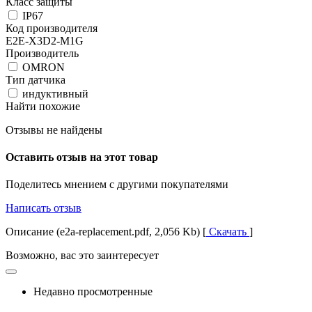
Класс защиты
IP67
Код производителя
E2E-X3D2-M1G
Производитель
OMRON
Тип датчика
индуктивный
Найти похожие
Отзывы не найдены
Оставить отзыв на этот товар
Поделитесь мнением с другими покупателями
Написать отзыв
Описание (e2a-replacement.pdf, 2,056 Kb) [
Скачать
]
Возможно, вас это заинтересует
Недавно просмотренные