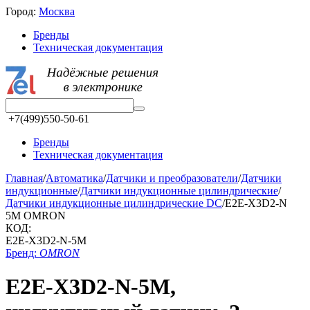
Город:
Москва
Бренды
Техническая документация
+7(499)550-50-61
Бренды
Техническая документация
Главная
/
Автоматика
/
Датчики и преобразователи
/
Датчики
индукционные
/
Датчики индукционные цилиндрические
/
Датчики индукционные цилиндрические DC
/
E2E-X3D2-N
5M OMRON
КОД:
E2E-X3D2-N-5M
Бренд:
OMRON
E2E-X3D2-N-5M,