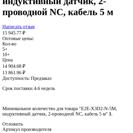
индуктивный датчик, 2-
проводной NC, кабель 5 м
Написать отзыв
15 945.77
₽
Оптовые цены:
Кол-во
5+
10+
Цена
14 904.68
₽
13 861.96
₽
Доступность:
Предзаказ
Срок поставки 4-6 недель
Минимальное количество для товара "E2E-X3D2-N-5M,
индуктивный датчик, 2-проводной NC, кабель 5 м"
1
.
Отложить
Артикул производителя