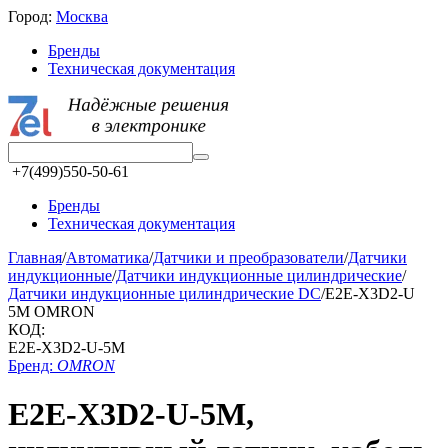
Город:
Москва
Бренды
Техническая документация
+7(499)550-50-61
Бренды
Техническая документация
Главная
/
Автоматика
/
Датчики и преобразователи
/
Датчики
индукционные
/
Датчики индукционные цилиндрические
/
Датчики индукционные цилиндрические DC
/
E2E-X3D2-U
5M OMRON
КОД:
E2E-X3D2-U-5M
Бренд:
OMRON
E2E-X3D2-U-5M,