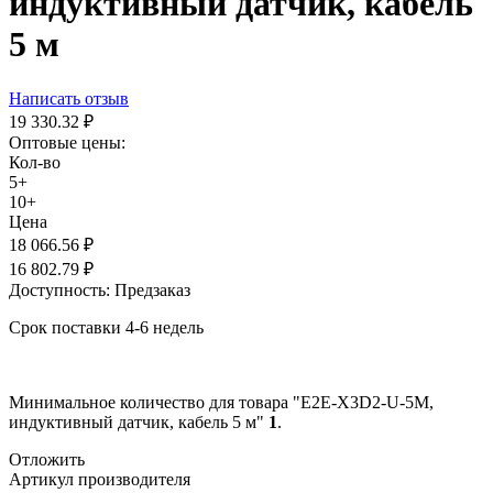
индуктивный датчик, кабель
5 м
Написать отзыв
19 330.32
₽
Оптовые цены:
Кол-во
5+
10+
Цена
18 066.56
₽
16 802.79
₽
Доступность:
Предзаказ
Срок поставки 4-6 недель
Минимальное количество для товара "E2E-X3D2-U-5M,
индуктивный датчик, кабель 5 м"
1
.
Отложить
Артикул производителя