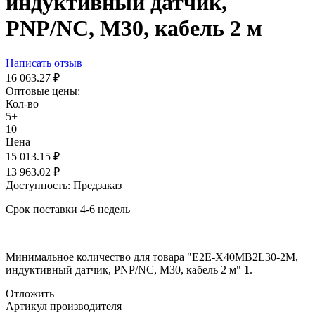
индуктивный датчик,
PNP/NC, М30, кабель 2 м
Написать отзыв
16 063.27
₽
Оптовые цены:
Кол-во
5+
10+
Цена
15 013.15
₽
13 963.02
₽
Доступность:
Предзаказ
Срок поставки 4-6 недель
Минимальное количество для товара "E2E-X40MB2L30-2M,
индуктивный датчик, PNP/NC, М30, кабель 2 м"
1
.
Отложить
Артикул производителя