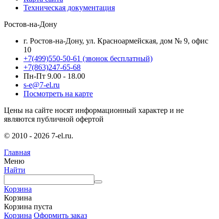
Техническая документация
Ростов-на-Дону
г. Ростов-на-Дону, ул. Красноармейская, дом № 9, офис
10
+7(499)550-50-61
(звонок бесплатный)
+7(863)247-65-68
Пн-Пт 9.00 - 18.00
s-e@7-el.ru
Посмотреть на карте
Цены на сайте носят информационный характер и не
являются публичной офертой
© 2010 - 2026 7-el.ru.
Главная
Меню
Найти
Корзина
Корзина
Корзина пуста
Корзина
Оформить заказ