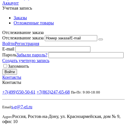
Аккаунт
Учетная запись
Заказы
Отложенные товары
Отслеживание заказа
Отслеживание заказа
Войти
Регистрация
E-mail
Пароль
Забыли пароль?
Создать учетную запись
Запомнить
Войти
Контакты
Контакты
+7(499)550-50-61
+7(863)247-65-68
Пн-Пт: 9:00-18:00
s-e@7-el.ru
Email
Россия, Ростов-на-Дону, ул. Красноармейская, дом № 9,
Адрес
офис 10