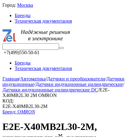
Город:
Москва
Бренды
Техническая документация
+7(499)550-50-61
Бренды
Техническая документация
Главная
/
Автоматика
/
Датчики и преобразователи
/
Датчики
индукционные
/
Датчики индукционные цилиндрические
/
Датчики индукционные цилиндрические DC
/
E2E-
X40MB2L30 2M OMRON
КОД:
E2E-X40MB2L30-2M
Бренд:
OMRON
E2E-X40MB2L30-2M,