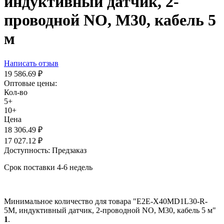
индуктивный датчик, 2-
проводной NO, М30, кабель 5
м
Написать отзыв
19 586.69
₽
Оптовые цены:
Кол-во
5+
10+
Цена
18 306.49
₽
17 027.12
₽
Доступность:
Предзаказ
Срок поставки 4-6 недель
Минимальное количество для товара "E2E-X40MD1L30-R-
5M, индуктивный датчик, 2-проводной NO, М30, кабель 5 м"
1
.