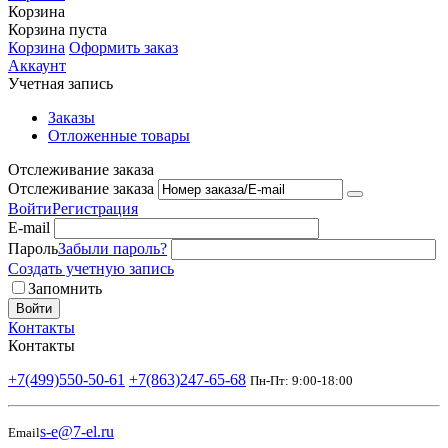
Корзина
Корзина пуста
Корзина
Оформить заказ
Аккаунт
Учетная запись
Заказы
Отложенные товары
Отслеживание заказа
Отслеживание заказа
Войти
Регистрация
E-mail
Пароль
Забыли пароль?
Создать учетную запись
Запомнить
Войти
Контакты
Контакты
+7(499)550-50-61
+7(863)247-65-68
Пн-Пт: 9:00-18:00
s-e@7-el.ru
Email