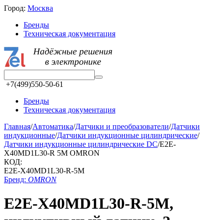
Город:
Москва
Бренды
Техническая документация
+7(499)550-50-61
Бренды
Техническая документация
Главная
/
Автоматика
/
Датчики и преобразователи
/
Датчики
индукционные
/
Датчики индукционные цилиндрические
/
Датчики индукционные цилиндрические DC
/
E2E-
X40MD1L30-R 5M OMRON
КОД:
E2E-X40MD1L30-R-5M
Бренд:
OMRON
E2E-X40MD1L30-R-5M,