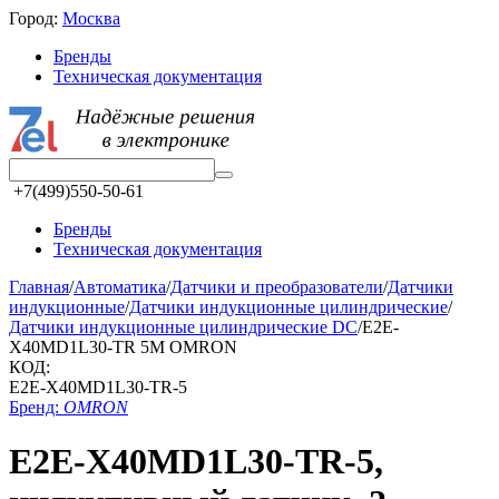
Город:
Москва
Бренды
Техническая документация
+7(499)550-50-61
Бренды
Техническая документация
Главная
/
Автоматика
/
Датчики и преобразователи
/
Датчики
индукционные
/
Датчики индукционные цилиндрические
/
Датчики индукционные цилиндрические DC
/
E2E-
X40MD1L30-TR 5M OMRON
КОД:
E2E-X40MD1L30-TR-5
Бренд:
OMRON
E2E-X40MD1L30-TR-5,