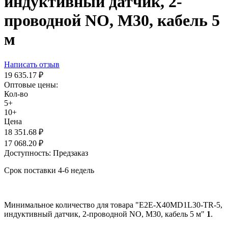
индуктивный датчик, 2-
проводной NO, М30, кабель 5
м
Написать отзыв
19 635.17
₽
Оптовые цены:
Кол-во
5+
10+
Цена
18 351.68
₽
17 068.20
₽
Доступность:
Предзаказ
Срок поставки 4-6 недель
Минимальное количество для товара "E2E-X40MD1L30-TR-5,
индуктивный датчик, 2-проводной NO, М30, кабель 5 м"
1
.