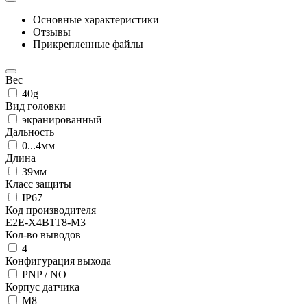
Основные характеристики
Отзывы
Прикрепленные файлы
Вес
40g
Вид головки
экранированный
Дальность
0...4мм
Длина
39мм
Класс защиты
IP67
Код производителя
E2E-X4B1T8-M3
Кол-во выводов
4
Конфигурация выхода
PNP / NO
Корпус датчика
М8