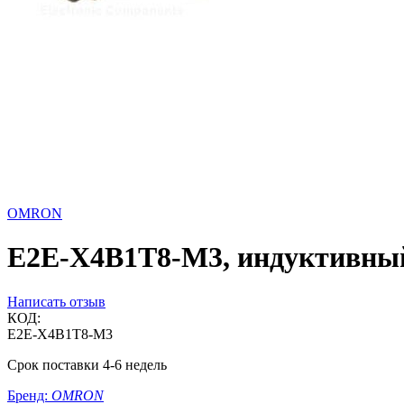
OMRON
E2E-X4B1T8-M3, индуктивный 
Написать отзыв
КОД:
E2E-X4B1T8-M3
Срок поставки 4-6 недель
Бренд:
OMRON