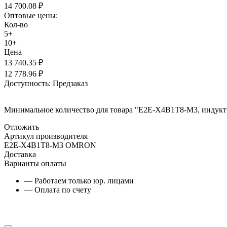
14 700.08
₽
Оптовые цены:
Кол-во
5+
10+
Цена
13 740.35
₽
12 778.96
₽
Доступность:
Предзаказ
Минимальное количество для товара "E2E-X4B1T8-M3, индукт
Отложить
Артикул производителя
E2E-X4B1T8-M3 OMRON
Доставка
Варианты оплаты
— Работаем только юр. лицами
— Оплата по счету