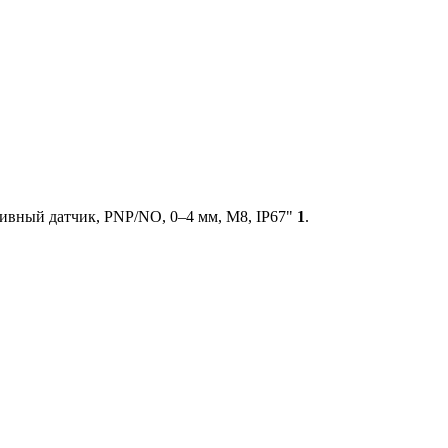
ивный датчик, PNP/NO, 0–4 мм, М8, IP67"
1
.