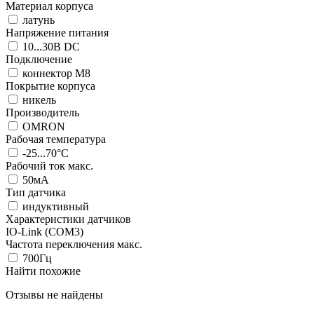
Материал корпуса
латунь
Напряжение питания
10...30В DC
Подключение
коннектор M8
Покрытие корпуса
никель
Производитель
OMRON
Рабочая температура
-25...70°C
Рабочий ток макс.
50мА
Тип датчика
индуктивный
Характеристики датчиков
IO-Link (COM3)
Частота переключения макс.
700Гц
Найти похожие
Отзывы не найдены