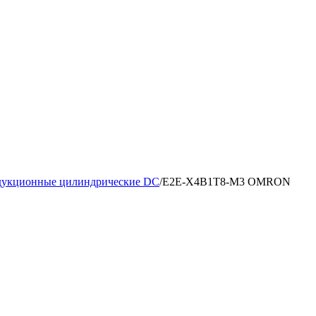
дукционные цилиндрические DC
/
E2E-X4B1T8-M3 OMRON