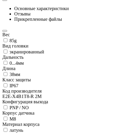
Основные характеристики
Отзывы
Прикрепленные файлы
Вес
85g
Вид головки
экранированный
Дальность
0...4мм
Длина
38мм
Класс защиты
IP67
Код производителя
E2E-X4B1T8-R 2M
Конфигурация выхода
PNP / NO
Корпус датчика
М8
Материал корпуса
латунь