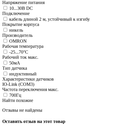
Напряжение питания
10...30В DC
Подключение
кабель длиной 2 м, устойчивый к изгибу
Покрытие корпуса
никель
Производитель
OMRON
Рабочая температура
-25...70°C
Рабочий ток макс.
50мА
Тип датчика
индуктивный
Характеристики датчиков
IO-Link (COM3)
Частота переключения макс.
700Гц
Найти похожие
Отзывы не найдены
Оставить отзыв на этот товар