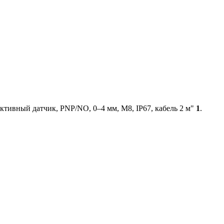
тивный датчик, PNP/NO, 0–4 мм, М8, IP67, кабель 2 м"
1
.