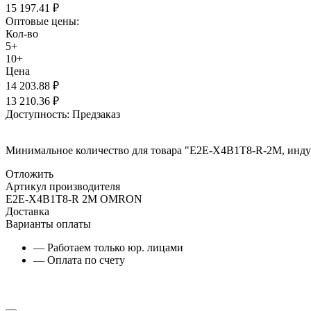
15 197.41
₽
Оптовые цены:
Кол-во
5+
10+
Цена
14 203.88
₽
13 210.36
₽
Доступность:
Предзаказ
Минимальное количество для товара "E2E-X4B1T8-R-2M, индук
Отложить
Артикул производителя
E2E-X4B1T8-R 2M OMRON
Доставка
Варианты оплаты
— Работаем только юр. лицами
— Оплата по счету