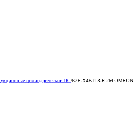
дукционные цилиндрические DC
/
E2E-X4B1T8-R 2M OMRON