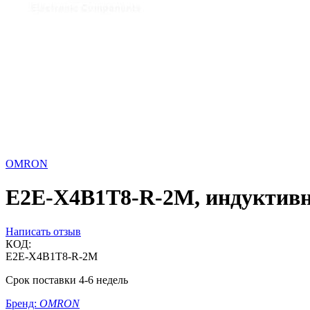
OMRON
E2E-X4B1T8-R-2M, индуктивны
Написать отзыв
КОД:
E2E-X4B1T8-R-2M
Срок поставки 4-6 недель
Бренд:
OMRON