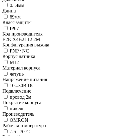
0...4мм
Длина
69мм
Класс защиты
IP67
Код производителя
E2E-X4B2L12 2M
Конфигурация выхода
PNP / NC
Корпус датчика
М12
Материал корпуса
латунь
Напряжение питания
10...30В DC
Подключение
провод 2м
Покрытие корпуса
никель
Производитель
OMRON
Рабочая температура
-25...70°C