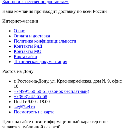
Быстро и качественно доставляем
Наша компания производит доставку по всей России
Интернет-магазин
О нас
Оплата и доставка
Политика конфиденциальности
Контакты РнД
Контакты МО
Карта сайта
Техническая документация
Ростов-на-Дону
г. Ростов-на-Дону, ул. Красноармейская, дом № 9, офис
10
+7(499)550-50-61
(звонок бесплатный)
+7(863)247-65-68
Пн-Пт 9.00 - 18.00
s-e@7-el.ru
Посмотреть на карте
Цены на сайте носят информационный характер и не
являются публичной офертой