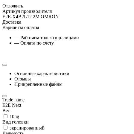
Отложить
Артикул производителя
E2E-X4B2L12 2M OMRON
Доставка
Варианты оплаты
— Работаем только юр. лицами
— Оплата по счету
Основные характеристики
Отзывы
Прикрепленные файлы
Trade name
E2E Next
Вес
105g
Вид головки
экранированный
Дальность