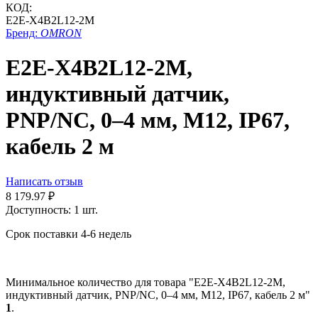
КОД:
E2E-X4B2L12-2M
Бренд:
OMRON
E2E-X4B2L12-2M,
индуктивный датчик,
PNP/NC, 0–4 мм, М12, IP67,
кабель 2 м
Написать отзыв
8 179.97
₽
Доступность:
1 шт.
Срок поставки 4-6 недель
Минимальное количество для товара "E2E-X4B2L12-2M,
индуктивный датчик, PNP/NC, 0–4 мм, М12, IP67, кабель 2 м"
1
.