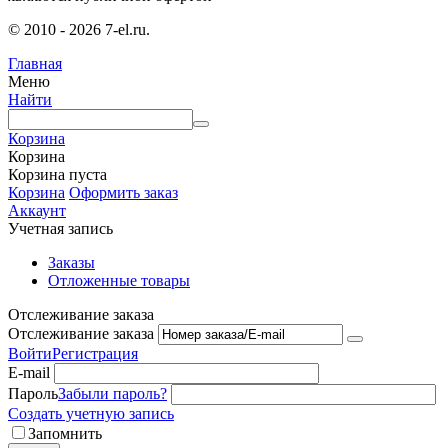
© 2010 - 2026 7-el.ru.
Главная
Меню
Найти
Корзина
Корзина
Корзина пуста
Корзина
Оформить заказ
Аккаунт
Учетная запись
Заказы
Отложенные товары
Отслеживание заказа
Отслеживание заказа
Войти
Регистрация
E-mail
Пароль
Забыли пароль?
Создать учетную запись
Запомнить