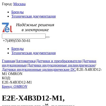
Город:
Москва
Бренды
Техническая документация
+7(499)550-50-61
Бренды
Техническая документация
Главная
/
Автоматика
/
Датчики и преобразователи
/
Датчики
индукционные
/
Датчики индукционные цилиндрические
/
Датчики индукционные цилиндрические DC
/
E2E-X4B3D12-
M1 OMRON
КОД:
E2E-X4B3D12-M1
Бренд:
OMRON
E2E-X4B3D12-M1,