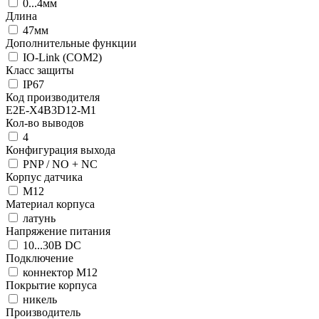
0...4мм
Длина
47мм
Дополнительные функции
IO-Link (COM2)
Класс защиты
IP67
Код производителя
E2E-X4B3D12-M1
Кол-во выводов
4
Конфигурация выхода
PNP / NO + NC
Корпус датчика
М12
Материал корпуса
латунь
Напряжение питания
10...30В DC
Подключение
коннектор M12
Покрытие корпуса
никель
Производитель