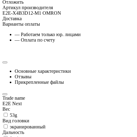
Отложить
Артикул производителя
E2E-X4B3D12-M1 OMRON
Доставка
Варианты оплаты
— Работаем только юр. лицами
— Оплата по счету
Основные характеристики
Отзывы
Прикрепленные файлы
Trade name
E2E Next
Вес
53g
Вид головки
экранированный
Дальность