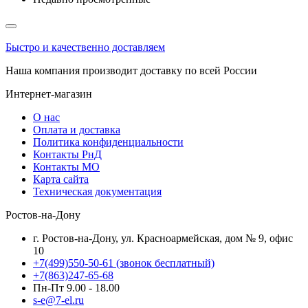
Быстро и качественно доставляем
Наша компания производит доставку по всей России
Интернет-магазин
О нас
Оплата и доставка
Политика конфиденциальности
Контакты РнД
Контакты МО
Карта сайта
Техническая документация
Ростов-на-Дону
г. Ростов-на-Дону, ул. Красноармейская, дом № 9, офис
10
+7(499)550-50-61
(звонок бесплатный)
+7(863)247-65-68
Пн-Пт 9.00 - 18.00
s-e@7-el.ru