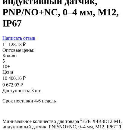
индуктивный датчик,
PNP/NO+NC, 0–4 мм, М12,
IP67
Написать отзыв
11 128.18
₽
Оптовые цены:
Кол-во
5+
10+
Цена
10 400.16
₽
9 672.97
₽
Доступность:
3 шт.
Срок поставки 4-6 недель
Минимальное количество для товара "E2E-X4B3D12-M1,
индуктивный датчик, PNP/NO+NC, 0–4 мм, М12, IP67"
1
.